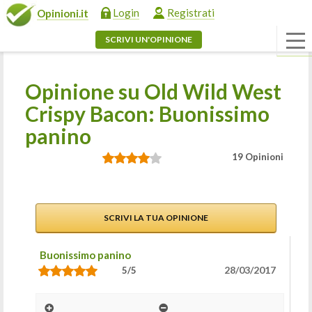
Login
Registrati
Opinioni.it
SCRIVI UN'OPINIONE
Opinione su Old Wild West
Crispy Bacon: Buonissimo
panino
19 Opinioni
SCRIVI LA TUA OPINIONE
Buonissimo panino
28/03/2017
5/5