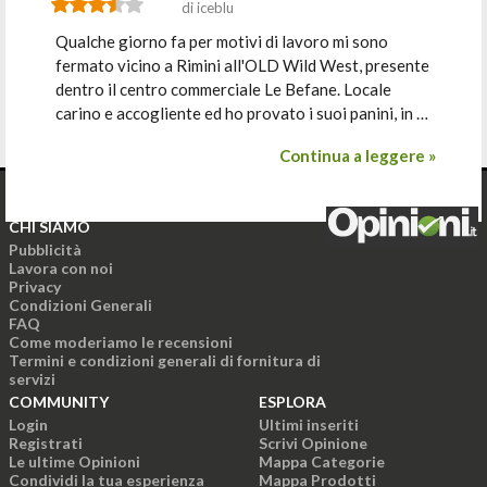
di iceblu
Qualche giorno fa per motivi di lavoro mi sono
fermato vicino a Rimini all'OLD Wild West, presente
dentro il centro commerciale Le Befane. Locale
carino e accogliente ed ho provato i suoi panini, in …
Continua a leggere »
CHI SIAMO
Pubblicità
Lavora con noi
Privacy
Condizioni Generali
FAQ
Come moderiamo le recensioni
Termini e condizioni generali di fornitura di
servizi
COMMUNITY
ESPLORA
Login
Ultimi inseriti
Registrati
Scrivi Opinione
Le ultime Opinioni
Mappa Categorie
Condividi la tua esperienza
Mappa Prodotti