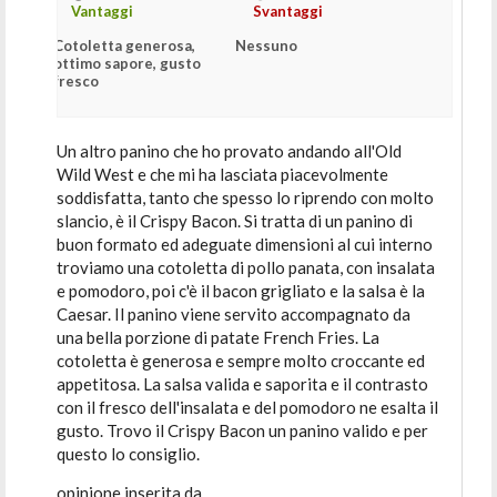
Vantaggi
Svantaggi
Cotoletta generosa,
Nessuno
ottimo sapore, gusto
fresco
Un altro panino che ho provato andando all'Old
Wild West e che mi ha lasciata piacevolmente
soddisfatta, tanto che spesso lo riprendo con molto
slancio, è il Crispy Bacon. Si tratta di un panino di
buon formato ed adeguate dimensioni al cui interno
troviamo una cotoletta di pollo panata, con insalata
e pomodoro, poi c'è il bacon grigliato e la salsa è la
Caesar. Il panino viene servito accompagnato da
una bella porzione di patate French Fries. La
cotoletta è generosa e sempre molto croccante ed
appetitosa. La salsa valida e saporita e il contrasto
con il fresco dell'insalata e del pomodoro ne esalta il
gusto. Trovo il Crispy Bacon un panino valido e per
questo lo consiglio.
opinione inserita da