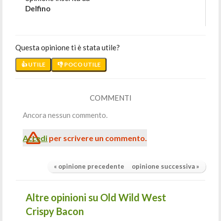
Delfino
Questa opinione ti è stata utile?
👍 UTILE
👎 POCO UTILE
COMMENTI
Ancora nessun commento.
Accedi
per scrivere un commento.
« opinione precedente
opinione successiva »
Altre opinioni su Old Wild West
Crispy Bacon