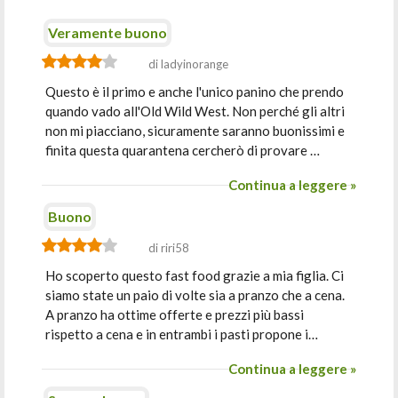
Veramente buono
di ladyinorange
Questo è il primo e anche l'unico panino che prendo
quando vado all'Old Wild West. Non perché gli altri
non mi piacciano, sicuramente saranno buonissimi e
finita questa quarantena cercherò di provare …
Continua a leggere »
Buono
di riri58
Ho scoperto questo fast food grazie a mia figlia. Ci
siamo state un paio di volte sia a pranzo che a cena.
A pranzo ha ottime offerte e prezzi più bassi
rispetto a cena e in entrambi i pasti propone i…
Continua a leggere »