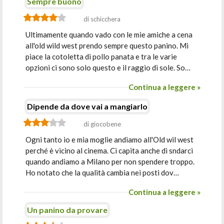
Sempre buono
di schicchera
Ultimamente quando vado con le mie amiche a cena
all'old wild west prendo sempre questo panino. Mi
piace la cotoletta di pollo panata e tra le varie
opzioni ci sono solo questo e il raggio di sole. So…
Continua a leggere »
Dipende da dove vai a mangiarlo
di giocobene
Ogni tanto io e mia moglie andiamo all'Old wil west
perché è vicino al cinema. Ci capita anche di sndarci
quando andiamo a Milano per non spendere troppo.
Ho notato che la qualità cambia nei posti dov…
Continua a leggere »
Un panino da provare