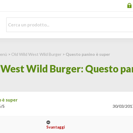
Menù
>
Old Wild West Wild Burger
> Questo panino è super
 West Wild Burger: Questo pa
 è super
30/03/201
5/5
Svantaggi