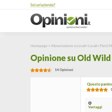
Sei un'azienda?
Homepage
>
Alimentazione e Locali
>
Locali
>
Piatti 
Opinione su Old Wild
14 Opinioni
Questo panino
Vantaggi