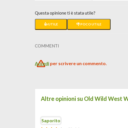
Questa opinione ti è stata utile?
👍 UTILE
👎 POCO UTILE
COMMENTI
Accedi
per scrivere un commento.
Altre opinioni su Old Wild West 
Saporito