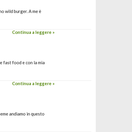
no wild burger. A me è
Continua a leggere »
e fast food e con la mia
Continua a leggere »
nsieme andiamo in questo