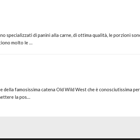
 specializzati di panini alla carne, di ottima qualità, le porzioni so
ciono molto le …
 della famosissima catena Old Wild West che è conosciutissima per l
 mettere la pos…