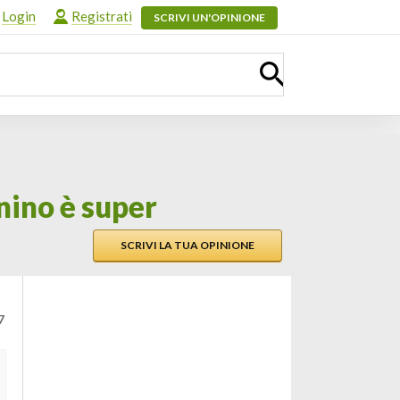
Login
Registrati
SCRIVI UN'OPINIONE
nino è super
SCRIVI LA TUA OPINIONE
7