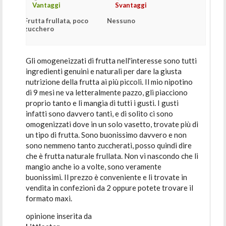
Vantaggi
Svantaggi
Frutta frullata, poco
Nessuno
zucchero
Gli omogeneizzati di frutta nell'interesse sono tutti
ingredienti genuini e naturali per dare la giusta
nutrizione della frutta ai più piccoli. Il mio nipotino
di 9 mesi ne va letteralmente pazzo, gli piacciono
proprio tanto e li mangia di tutti i gusti. I gusti
infatti sono davvero tanti, e di solito ci sono
omogenizzati dove in un solo vasetto, trovate più di
un tipo di frutta. Sono buonissimo davvero e non
sono nemmeno tanto zuccherati, posso quindi dire
che è frutta naturale frullata. Non vi nascondo che li
mangio anche io a volte, sono veramente
buonissimi. Il prezzo è conveniente e li trovate in
vendita in confezioni da 2 oppure potete trovare il
formato maxi.
opinione inserita da