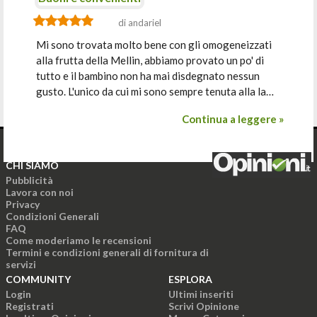
di andariel
Mi sono trovata molto bene con gli omogeneizzati
alla frutta della Mellin, abbiamo provato un po' di
tutto e il bambino non ha mai disdegnato nessun
gusto. L'unico da cui mi sono sempre tenuta alla la…
Continua a leggere »
CHI SIAMO
Pubblicità
Lavora con noi
Privacy
Condizioni Generali
FAQ
Come moderiamo le recensioni
Termini e condizioni generali di fornitura di
servizi
COMMUNITY
ESPLORA
Login
Ultimi inseriti
Registrati
Scrivi Opinione