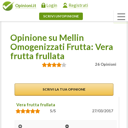
Login
Registrati
Opinioni.it
SCRIVI UN'OPINIONE
Opinione su Mellin
Omogenizzati Frutta: Vera
frutta frullata
26 Opinioni
SCRIVI LA TUA OPINIONE
Vera frutta frullata
27/03/2017
5/5