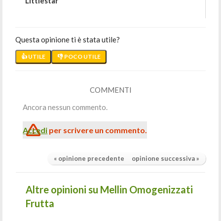
Littlestar
Questa opinione ti è stata utile?
👍 UTILE
👎 POCO UTILE
COMMENTI
Ancora nessun commento.
Accedi
per scrivere un commento.
« opinione precedente
opinione successiva »
Altre opinioni su Mellin Omogenizzati
Frutta