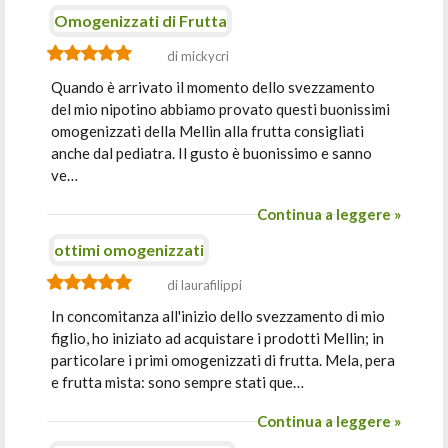
Omogenizzati di Frutta
di mickycri
Quando è arrivato il momento dello svezzamento
del mio nipotino abbiamo provato questi buonissimi
omogenizzati della Mellin alla frutta consigliati
anche dal pediatra. Il gusto è buonissimo e sanno
ve…
Continua a leggere »
ottimi omogenizzati
di laurafilippi
In concomitanza all'inizio dello svezzamento di mio
figlio, ho iniziato ad acquistare i prodotti Mellin; in
particolare i primi omogenizzati di frutta. Mela, pera
e frutta mista: sono sempre stati que…
Continua a leggere »