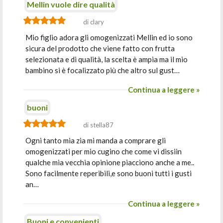
Mellin vuole dire qualità
di clary
Mio figlio adora gli omogenizzati Mellin ed io sono
sicura del prodotto che viene fatto con frutta
selezionata e di qualità, la scelta è ampia ma il mio
bambino si è focalizzato più che altro sul gust…
Continua a leggere »
buoni
di stella87
Ogni tanto mia zia mi manda a comprare gli
omogenizzati per mio cugino che come vi dissiin
qualche mia vecchia opinione piacciono anche a me..
Sono facilmente reperibili,e sono buoni tutti i gusti
an…
Continua a leggere »
Buoni e convenienti