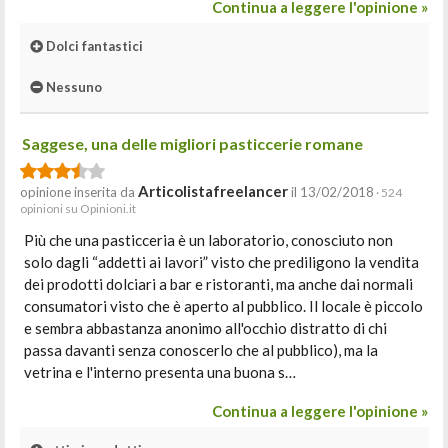
Continua a leggere l'opinione »
Dolci fantastici
Nessuno
Saggese, una delle migliori pasticcerie romane
Articolistafreelancer
opinione inserita da
il 13/02/2018
· 524
opinioni su Opinioni.it
Più che una pasticceria è un laboratorio, conosciuto non
solo dagli “addetti ai lavori” visto che prediligono la vendita
dei prodotti dolciari a bar e ristoranti, ma anche dai normali
consumatori visto che è aperto al pubblico. Il locale è piccolo
e sembra abbastanza anonimo all'occhio distratto di chi
passa davanti senza conoscerlo che al pubblico), ma la
vetrina e l'interno presenta una buona s…
Continua a leggere l'opinione »