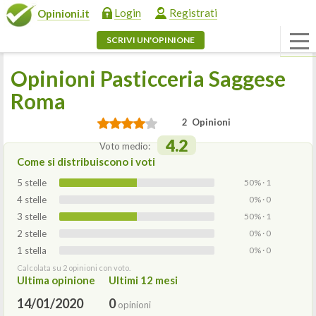
Login
Registrati
Opinioni.it
SCRIVI UN'OPINIONE
Opinioni Pasticceria Saggese
Roma
2 Opinioni
4.2
Voto medio:
Come si distribuiscono i voti
5 stelle
50% · 1
4 stelle
0% · 0
3 stelle
50% · 1
2 stelle
0% · 0
1 stella
0% · 0
Calcolata su 2 opinioni con voto.
Ultima opinione
Ultimi 12 mesi
14/01/2020
0
opinioni