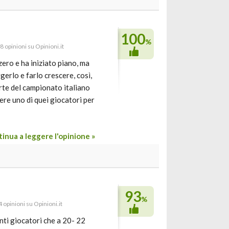
100
%
8 opinioni su Opinioni.it
zero e ha iniziato piano, ma
gerlo e farlo crescere, così,
forte del campionato italiano
ere uno di quei giocatori per
inua a leggere l'opinione »
93
%
 opinioni su Opinioni.it
nti giocatori che a 20- 22