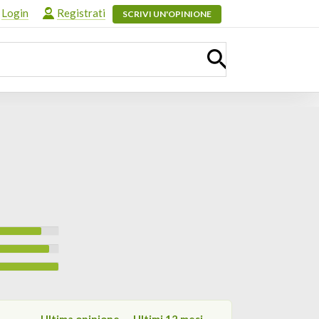
Login
Registrati
SCRIVI UN'OPINIONE