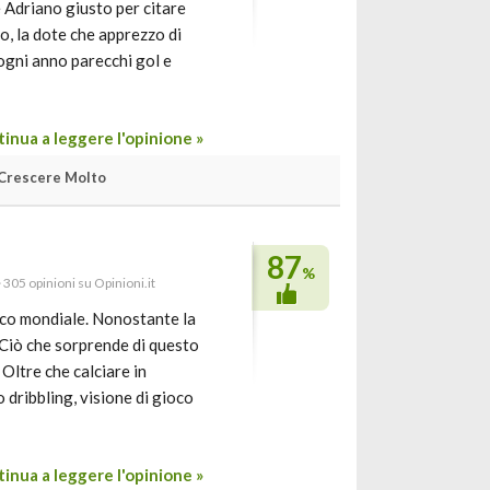
 Adriano giusto per citare
o, la dote che apprezzo di
re ogni anno parecchi gol e
inua a leggere l'opinione »
Crescere Molto
87
%
· 305 opinioni su Opinioni.it
ico mondiale. Nonostante la
 Ciò che sorprende di questo
Oltre che calciare in
o dribbling, visione di gioco
inua a leggere l'opinione »