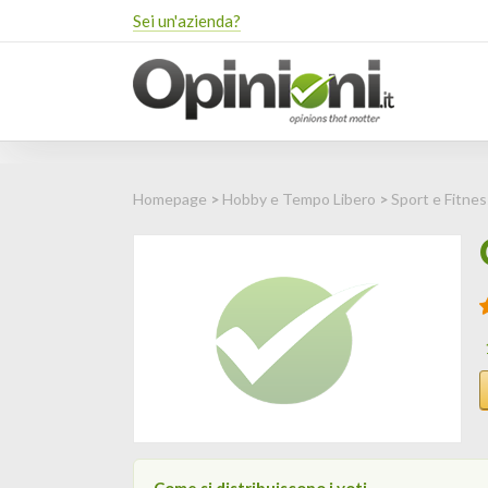
Sei un'azienda?
Homepage
>
Hobby e Tempo Libero
>
Sport e Fitnes