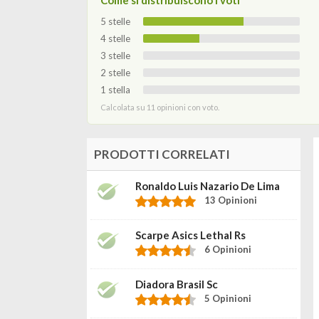
Come si distribuiscono i voti
5 stelle
4 stelle
3 stelle
2 stelle
1 stella
Calcolata su 11 opinioni con voto.
PRODOTTI CORRELATI
Ronaldo Luis Nazario De Lima
13 Opinioni
Scarpe Asics Lethal Rs
6 Opinioni
Diadora Brasil Sc
5 Opinioni