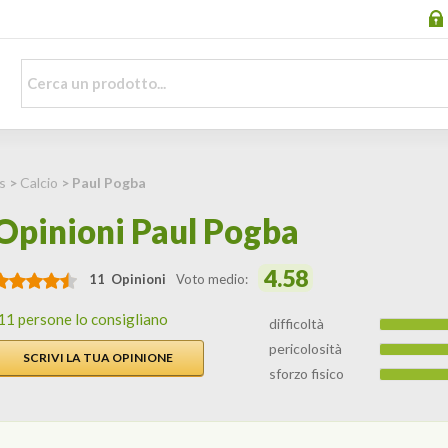
s
>
Calcio
> Paul Pogba
Opinioni Paul Pogba
4.58
11 Opinioni
Voto medio:
11 persone lo consigliano
difficoltà
pericolosità
SCRIVI LA TUA OPINIONE
sforzo fisico