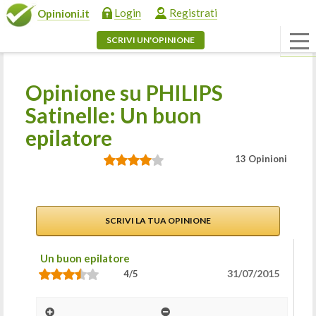
Login
Registrati
Opinioni.it
SCRIVI UN'OPINIONE
Opinione su PHILIPS
Satinelle: Un buon
epilatore
13 Opinioni
SCRIVI LA TUA OPINIONE
Un buon epilatore
31/07/2015
4/5