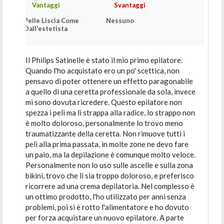
Vantaggi
Svantaggi
Pelle Liscia Come
Nessuno
Dall'estetista
Il Philips Satinelle è stato il mio primo epilatore.
Quando l'ho acquistato ero un po' scettica, non
pensavo di poter ottenere un effetto paragonabile
a quello di una ceretta professionale da sola, invece
mi sono dovuta ricredere. Questo epilatore non
spezza i peli ma li strappa alla radice, lo strappo non
è molto doloroso, personalmente lo trovo meno
traumatizzante della ceretta. Non rimuove tutti i
peli alla prima passata, in molte zone ne devo fare
un paio, ma la depilazione è comunque molto veloce.
Personalmente non lo uso sulle ascelle e sulla zona
bikini, trovo che lì sia troppo doloroso, e preferisco
ricorrere ad una crema depilatoria. Nel complesso è
un ottimo prodotto, l'ho utilizzato per anni senza
problemi, poi si è rotto l'alimentatore e ho dovuto
per forza acquistare un nuovo epilatore. A parte