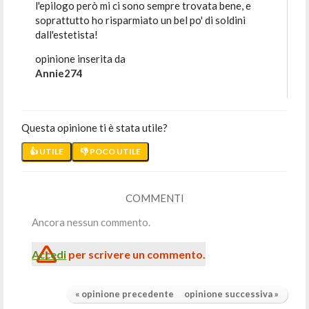
l'epilogo però mi ci sono sempre trovata bene, e
soprattutto ho risparmiato un bel po' di soldini
dall'estetista!
opinione inserita da
Annie274
Questa opinione ti è stata utile?
👍 UTILE
👎 POCO UTILE
COMMENTI
Ancora nessun commento.
Accedi
per scrivere un commento.
« opinione precedente
opinione successiva »