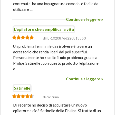
contenute, ha una impugnatura comoda, è facile da
utilizzare …
Continua a leggere »
L'epilatore che semplifica la vita
di fb-10208766220818850
Un problema femminile da risolvere è: avere un
accessorio che renda liberi dai peli superflui.
Personalmente ho risolto il mio problema grazie a
Philips Satinelle , con questo prodotto l'elpilazione
è…
Continua a leggere »
Satinelle
di cancrina
Di recente ho deciso di acquistare un nuovo
epilatore e cioè Satinelle della Philips. Si tratta di un