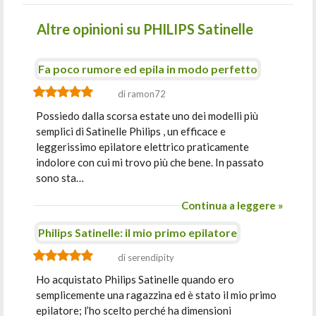
Altre opinioni su PHILIPS Satinelle
Fa poco rumore ed epila in modo perfetto
di ramon72
Possiedo dalla scorsa estate uno dei modelli più
semplici di Satinelle Philips , un efficace e
leggerissimo epilatore elettrico praticamente
indolore con cui mi trovo più che bene. In passato
sono sta…
Continua a leggere »
Philips Satinelle: il mio primo epilatore
di serendipity
Ho acquistato Philips Satinelle quando ero
semplicemente una ragazzina ed è stato il mio primo
epilatore; l’ho scelto perché ha dimensioni