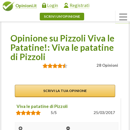
Login
Registrati
Opinioni.it
SCRIVI UN'OPINIONE
Opinione su Pizzoli Viva le
Patatine!: Viva le patatine
di Pizzoli
28 Opinioni
SCRIVI LA TUA OPINIONE
Viva le patatine di Pizzoli
25/03/2017
5/5