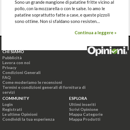
Sono un grande mangione di patatine fritte vicino al
pollo, con la mozzarella o con le salse. Io amo le
patatine soprattutto fatte a case, e queste pizzoli
sono ottime. Non si sfaldano sono resisten…
Continua a leggere »
CHI SIAMO
Pubblicità
Lavora con noi
Privacy
Condizioni Generali
FAQ
Come moderiamo le recensioni
Termini e condizioni generali di fornitura di
servizi
COMMUNITY
ESPLORA
Login
Ultimi inseriti
Registrati
Scrivi Opinione
Le ultime Opinioni
Mappa Categorie
Condividi la tua esperienza
Mappa Prodotti