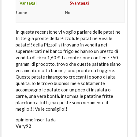
Vantaggi
Svantaggi
Buone
No
In questa recensione vi voglio parlare delle patatine
fritte già pronte della Pizzoli. le patatine Viva le
patate!! della Pizzoli si trovano in vendita nei
supermercati nel banco frigo ed hanno un prezzo di
vendita di circa 1,60 €. La confezione contiene 750
grammi di prodotto. trovo che queste patatine siano
veramente molto buone, sono pronte da friggere.
Queste patate rimangono croccanti e sono di alta
qualità. Io le trovo buonissime e solitamente
accompagno le patate con un poco di insalata o
carne, una vera bontà. insomma le patatine fritte
piacciono a tutti, ma queste sono veramente il
meglio!!! Ve le consiglio!!
opinione inserita da
Very92