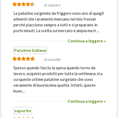
di cappero
Le patatine surgelate da friggere sono uno di quegli
alimenti che raramente mancano nel mio freezer
perché piacciono sempre a tutti e si preparano in
pochi minuti. La scelta sul mercato è ampia ma tr…
Continua a leggere »
Patatine Italiane
di maria88
Spesso quando faccio la spesa quando torno da
lavoro, acquisto prodotti per tutta la settimana, tra
cui queste ottime patatine surgelate che sono
veramente di buonissima qualità. Infatti, queste
buon…
Continua a leggere »
saporite