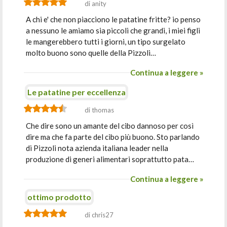
di anity
A chi e' che non piacciono le patatine fritte? io penso
a nessuno le amiamo sia piccoli che grandi, i miei figli
le mangerebbero tutti i giorni, un tipo surgelato
molto buono sono quelle della Pizzoli…
Continua a leggere »
Le patatine per eccellenza
di thomas
Che dire sono un amante del cibo dannoso per così
dire ma che fa parte del cibo più buono. Sto parlando
di Pizzoli nota azienda italiana leader nella
produzione di generi alimentari soprattutto pata…
Continua a leggere »
ottimo prodotto
di chris27