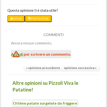
Questa opinione ti è stata utile?
👍 UTILE
👎 POCO UTILE
COMMENTI
Ancora nessun commento.
Accedi
per scrivere un commento.
« opinione precedente
opinione successiva »
Altre opinioni su Pizzoli Viva le
Patatine!
Ottime patate surgelate da friggere