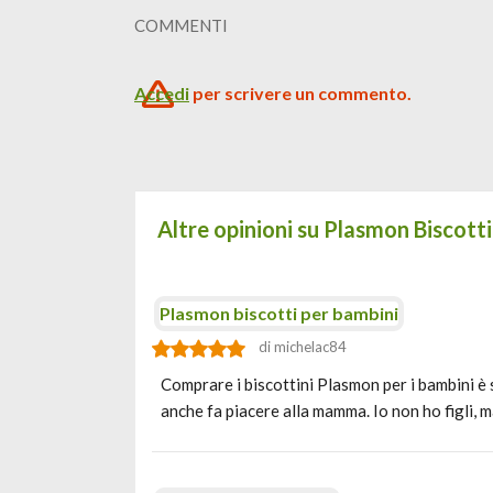
COMMENTI
Accedi
per scrivere un commento.
Altre opinioni su Plasmon Biscotti
Plasmon biscotti per bambini
di michelac84
Comprare i biscottini Plasmon per i bambini è s
anche fa piacere alla mamma. Io non ho figli,