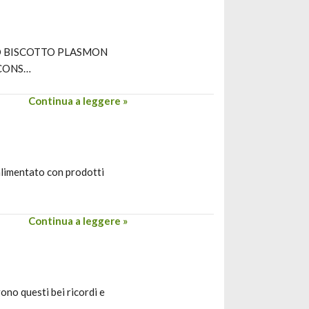
O BISCOTTO PLASMON
 CONS…
Continua a leggere »
 alimentato con prodotti
Continua a leggere »
ono questi bei ricordi e