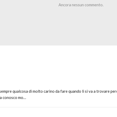
Ancora nessun commento.
empre qualcosa di molto carino da fare quando li si va a trovare perch
 ma conosco mo…