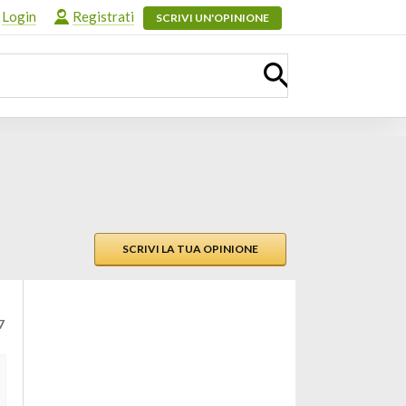
Login
Registrati
SCRIVI UN'OPINIONE
SCRIVI LA TUA OPINIONE
7