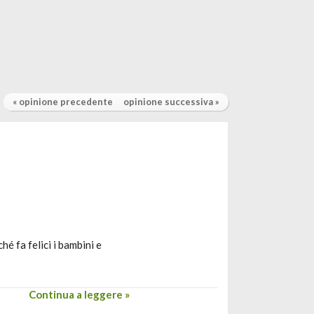
« opinione precedente
opinione successiva »
é fa felici i bambini e
Continua a leggere »