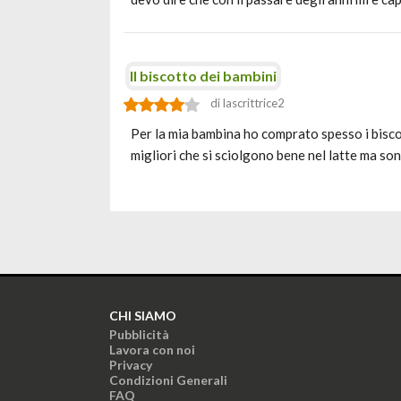
Il biscotto dei bambini
di lascrittrice2
Per la mia bambina ho comprato spesso i bisco
migliori che si sciolgono bene nel latte ma s
CHI SIAMO
Pubblicità
Lavora con noi
Privacy
Condizioni Generali
FAQ