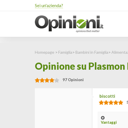
Sei un'azienda?
Homepage
>
Famiglia
>
Bambini in Famiglia
>
Alimenta
Opinione su Plasmon B
97 Opinioni
biscotti
Vantaggi