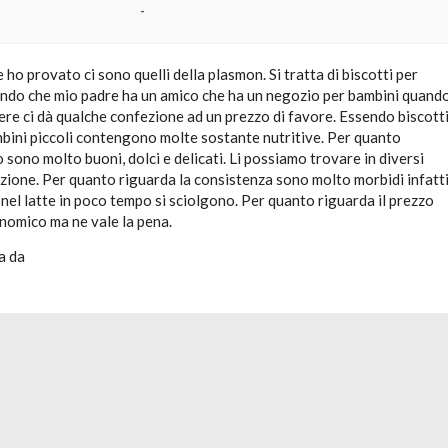
-
e ho provato ci sono quelli della plasmon. Si tratta di biscotti per
ndo che mio padre ha un amico che ha un negozio per bambini quand
re ci dà qualche confezione ad un prezzo di favore. Essendo biscott
mbini piccoli contengono molte sostante nutritive. Per quanto
o sono molto buoni, dolci e delicati. Li possiamo trovare in diversi
zione. Per quanto riguarda la consistenza sono molto morbidi infatt
nel latte in poco tempo si sciolgono. Per quanto riguarda il prezzo
nomico ma ne vale la pena.
a da