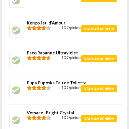
Kenzo Jeu d'Amour
10 Opinioni
VAI ALLA SCHEDA
Paco Rabanne Ultraviolet
10 Opinioni
VAI ALLA SCHEDA
Pupa Puposka Eau de Toilette
10 Opinioni
VAI ALLA SCHEDA
Versace- Bright Crystal
10 Opinioni
VAI ALLA SCHEDA