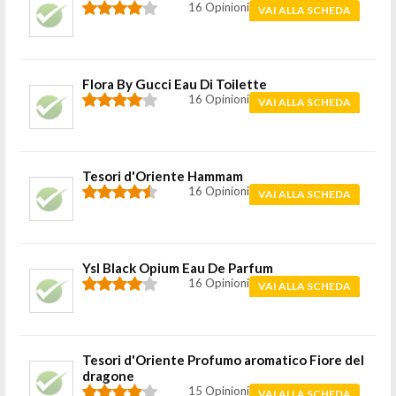
16 Opinioni
VAI ALLA SCHEDA
Flora By Gucci Eau Di Toilette
16 Opinioni
VAI ALLA SCHEDA
Tesori d'Oriente Hammam
16 Opinioni
VAI ALLA SCHEDA
Ysl Black Opium Eau De Parfum
16 Opinioni
VAI ALLA SCHEDA
Tesori d'Oriente Profumo aromatico Fiore del
dragone
15 Opinioni
VAI ALLA SCHEDA