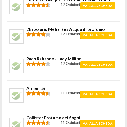
12 Opinioni
VAI ALLA SCHEDA
L'Erbolario Méharées Acqua di profumo
12 Opinioni
VAI ALLA SCHEDA
Paco Rabanne - Lady Million
12 Opinioni
VAI ALLA SCHEDA
Armani Sì
11 Opinioni
VAI ALLA SCHEDA
Collistar Profumo dei Sogni
11 Opinioni
VAI ALLA SCHEDA