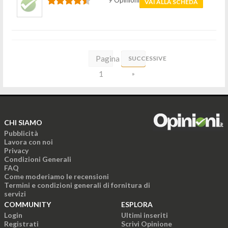
9 Opinioni
VAI ALLA SCHEDA
Pagina
SUCCESSIVE
1
»
di
13
CHI SIAMO
Pubblicità
Lavora con noi
Privacy
Condizioni Generali
FAQ
Come moderiamo le recensioni
Termini e condizioni generali di fornitura di
servizi
COMMUNITY
ESPLORA
Login
Ultimi inseriti
Registrati
Scrivi Opinione