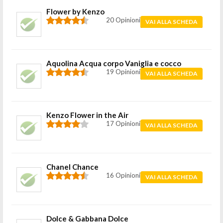
Flower by Kenzo
20 Opinioni
VAI ALLA SCHEDA
Aquolina Acqua corpo Vaniglia e cocco
19 Opinioni
VAI ALLA SCHEDA
Kenzo Flower in the Air
17 Opinioni
VAI ALLA SCHEDA
Chanel Chance
16 Opinioni
VAI ALLA SCHEDA
Dolce & Gabbana Dolce