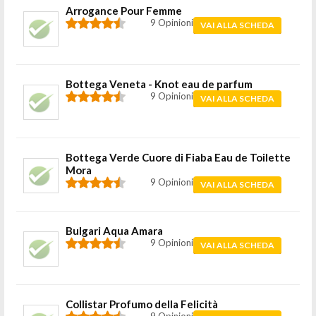
Arrogance Pour Femme
9 Opinioni
VAI ALLA SCHEDA
Bottega Veneta - Knot eau de parfum
9 Opinioni
VAI ALLA SCHEDA
Bottega Verde Cuore di Fiaba Eau de Toilette
Mora
9 Opinioni
VAI ALLA SCHEDA
Bulgari Aqua Amara
9 Opinioni
VAI ALLA SCHEDA
Collistar Profumo della Felicità