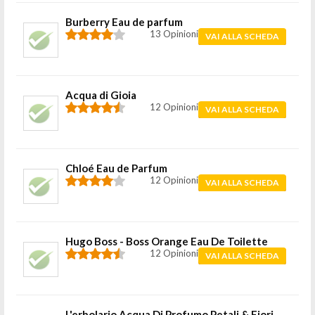
Burberry Eau de parfum
13 Opinioni
VAI ALLA SCHEDA
Acqua di Gioia
12 Opinioni
VAI ALLA SCHEDA
Chloé Eau de Parfum
12 Opinioni
VAI ALLA SCHEDA
Hugo Boss - Boss Orange Eau De Toilette
12 Opinioni
VAI ALLA SCHEDA
L'erbolario Acqua Di Profumo Petali & Fiori