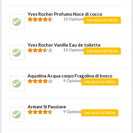
Yves Rocher Profumo Noce di cocco
10 Opinioni
VAI ALLA SCHEDA
Yves Rocher Vanille Eau de toilette
10 Opinioni
VAI ALLA SCHEDA
Aquolina Acqua corpo Fragolina di bosco
9 Opinioni
VAI ALLA SCHEDA
Armani Sì Passione
9 Opinioni
VAI ALLA SCHEDA