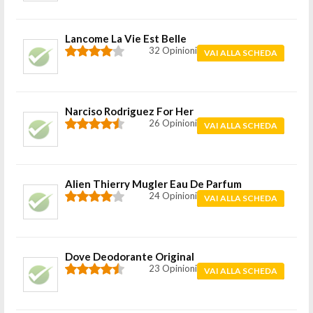
Lancome La Vie Est Belle
32 Opinioni
VAI ALLA SCHEDA
Narciso Rodriguez For Her
26 Opinioni
VAI ALLA SCHEDA
Alien Thierry Mugler Eau De Parfum
24 Opinioni
VAI ALLA SCHEDA
Dove Deodorante Original
23 Opinioni
VAI ALLA SCHEDA