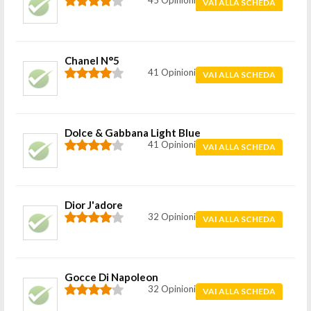
45 Opinioni
VAI ALLA SCHEDA
Chanel N°5
41 Opinioni
VAI ALLA SCHEDA
Dolce & Gabbana Light Blue
41 Opinioni
VAI ALLA SCHEDA
Dior J'adore
32 Opinioni
VAI ALLA SCHEDA
Gocce Di Napoleon
32 Opinioni
VAI ALLA SCHEDA