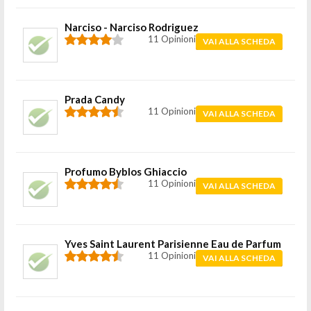
Narciso - Narciso Rodriguez
11 Opinioni
VAI ALLA SCHEDA
Prada Candy
11 Opinioni
VAI ALLA SCHEDA
Profumo Byblos Ghiaccio
11 Opinioni
VAI ALLA SCHEDA
Yves Saint Laurent Parisienne Eau de Parfum
11 Opinioni
VAI ALLA SCHEDA