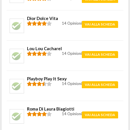
Dior Dolce Vita
14 Opinioni
VAI ALLA SCHEDA
Lou Lou Cacharel
14 Opinioni
VAI ALLA SCHEDA
Playboy Play It Sexy
14 Opinioni
VAI ALLA SCHEDA
Roma Di Laura Biagiotti
14 Opinioni
VAI ALLA SCHEDA