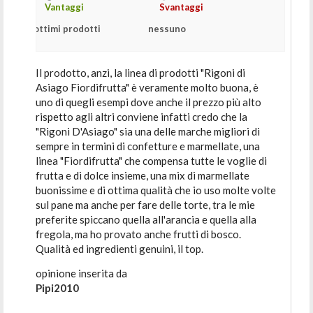
Vantaggi
Svantaggi
ottimi prodotti
nessuno
Il prodotto, anzi, la linea di prodotti "Rigoni di
Asiago Fiordifrutta" è veramente molto buona, è
uno di quegli esempi dove anche il prezzo più alto
rispetto agli altri conviene infatti credo che la
"Rigoni D'Asiago" sia una delle marche migliori di
sempre in termini di confetture e marmellate, una
linea "Fiordifrutta" che compensa tutte le voglie di
frutta e di dolce insieme, una mix di marmellate
buonissime e di ottima qualità che io uso molte volte
sul pane ma anche per fare delle torte, tra le mie
preferite spiccano quella all'arancia e quella alla
fregola, ma ho provato anche frutti di bosco.
Qualità ed ingredienti genuini, il top.
opinione inserita da
Pipi2010