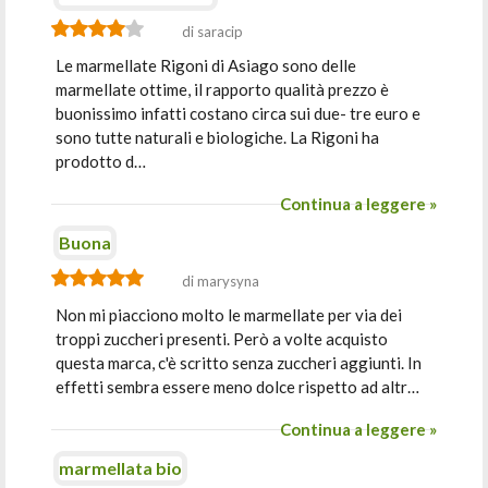
di saracip
Le marmellate Rigoni di Asiago sono delle
marmellate ottime, il rapporto qualità prezzo è
buonissimo infatti costano circa sui due- tre euro e
sono tutte naturali e biologiche. La Rigoni ha
prodotto d…
Continua a leggere »
Buona
di marysyna
Non mi piacciono molto le marmellate per via dei
troppi zuccheri presenti. Però a volte acquisto
questa marca, c'è scritto senza zuccheri aggiunti. In
effetti sembra essere meno dolce rispetto ad altr…
Continua a leggere »
marmellata bio