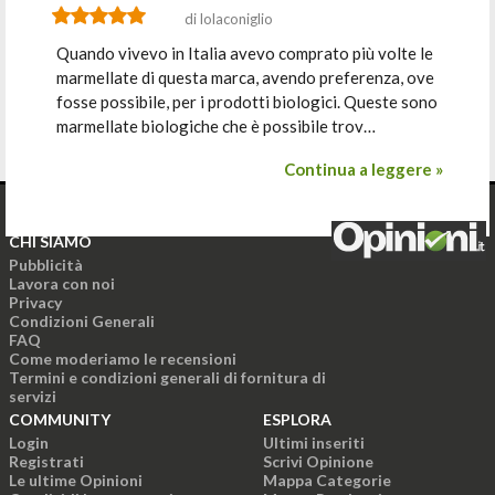
di lolaconiglio
Quando vivevo in Italia avevo comprato più volte le
marmellate di questa marca, avendo preferenza, ove
fosse possibile, per i prodotti biologici. Queste sono
marmellate biologiche che è possibile trov…
Continua a leggere »
CHI SIAMO
Pubblicità
Lavora con noi
Privacy
Condizioni Generali
FAQ
Come moderiamo le recensioni
Termini e condizioni generali di fornitura di
servizi
COMMUNITY
ESPLORA
Login
Ultimi inseriti
Registrati
Scrivi Opinione
Le ultime Opinioni
Mappa Categorie