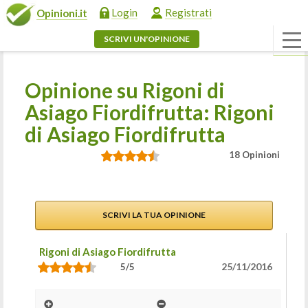
Login
Registrati
Opinioni.it
SCRIVI UN'OPINIONE
Opinione su Rigoni di
Asiago Fiordifrutta: Rigoni
di Asiago Fiordifrutta
18 Opinioni
SCRIVI LA TUA OPINIONE
Rigoni di Asiago Fiordifrutta
25/11/2016
5/5