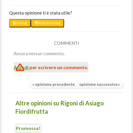
Questa opinione ti è stata utile?
👍 UTILE
👎 POCO UTILE
COMMENTI
Ancora nessun commento.
Accedi
per scrivere un commento.
« opinione precedente
opinione successiva »
Altre opinioni su Rigoni di Asiago
Fiordifrutta
Promossa!