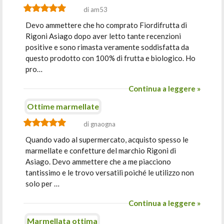
di am53
Devo ammettere che ho comprato Fiordifrutta di
Rigoni Asiago dopo aver letto tante recenzioni
positive e sono rimasta veramente soddisfatta da
questo prodotto con 100% di frutta e biologico. Ho
pro…
Continua a leggere »
Ottime marmellate
di gnaogna
Quando vado al supermercato, acquisto spesso le
marmellate e confetture del marchio Rigoni di
Asiago. Devo ammettere che a me piacciono
tantissimo e le trovo versatili poiché le utilizzo non
solo per …
Continua a leggere »
Marmellata ottima