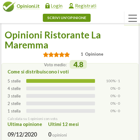
Login
Registrati
Opinioni.it
SCRIVI UN'OPINIONE
Opinioni Ristorante La
Maremma
1 Opinione
4.8
Voto medio:
Come si distribuiscono i voti
5 stelle
100% · 1
4 stelle
0% · 0
3 stelle
0% · 0
2 stelle
0% · 0
1 stella
0% · 0
Calcolata su 1 opinioni con voto.
Ultima opinione
Ultimi 12 mesi
09/12/2020
0
opinioni