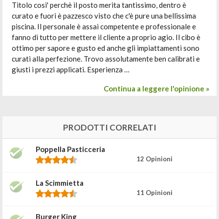
Titolo cosi' perchè il posto merita tantissimo, dentro è
curato e fuori è pazzesco visto che c'è pure una bellissima
piscina. Il personale è assai competente e professionale e
fanno di tutto per mettere il cliente a proprio agio. Il cibo è
ottimo per sapore e gusto ed anche gli impiattamenti sono
curati alla perfezione. Trovo assolutamente ben calibrati e
giusti i prezzi applicati. Esperienza …
Continua a leggere l'opinione »
PRODOTTI CORRELATI
Poppella Pasticceria
12 Opinioni
La Scimmietta
11 Opinioni
Burger King