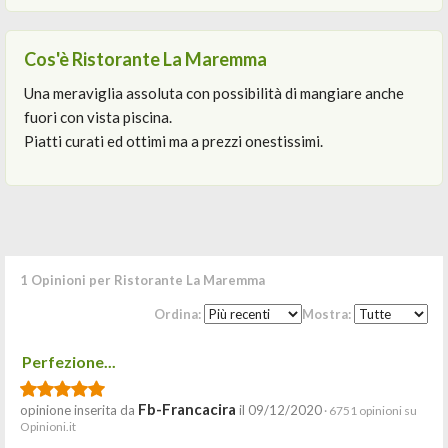
Cos'è Ristorante La Maremma
Una meraviglia assoluta con possibilità di mangiare anche
fuori con vista piscina.
Piatti curati ed ottimi ma a prezzi onestissimi.
1 Opinioni per Ristorante La Maremma
Ordina:
Mostra:
Perfezione...
Fb-Francacira
opinione inserita da
il 09/12/2020
· 6751 opinioni su
Opinioni.it