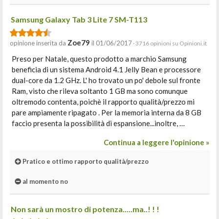
Samsung Galaxy Tab 3 Lite 7 SM-T113
Zoe79
opinione inserita da
il 01/06/2017
· 3716 opinioni su Opinioni.it
Preso per Natale, questo prodotto a marchio Samsung
beneficia di un sistema Android 4.1 Jelly Bean e processore
dual-core da 1.2 GHz. L' ho trovato un po' debole sul fronte
Ram, visto che rileva soltanto 1 GB ma sono comunque
oltremodo contenta, poichè il rapporto qualità/prezzo mi
pare ampiamente ripagato . Per la memoria interna da 8 GB
faccio presenta la possibilità di espansione...inoltre, …
Continua a leggere l'opinione »
Pratico e ottimo rapporto qualità/prezzo
al momento no
Non sarà un mostro di potenza.....ma..! ! !