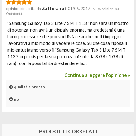
Zafferano
opinione inserita da
il 01/06/2017
· 4306 opinioni su
Opinioni.it
"Samsung Galaxy Tab 3 Lite 7 SM T 113 " non sarà un mostro
di potenza, non avrà un dispaly enorme, ma credetemi è una
buon processore che può soddisfare anche molti impegni
lavorativi a mio modo di vedere le cose. Su che cosa riposa il
mio entusiasmo verso il "Samsung Galaxy Tab 3 Lite 7 SM T
113 ? in primis per la sua potenza iniziale da 8 GB ( 1 GB di
ram) , con la possibilità di estendere la…
Continua a leggere l'opinione »
qualità e prezzo
no
PRODOTTI CORRELATI