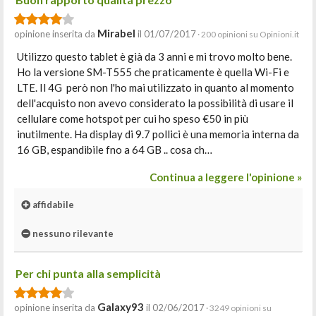
Mirabel
opinione inserita da
il 01/07/2017
· 200 opinioni su Opinioni.it
Utilizzo questo tablet è già da 3 anni e mi trovo molto bene.
Ho la versione SM-T555 che praticamente è quella Wi-Fi e
LTE. Il 4G però non l'ho mai utilizzato in quanto al momento
dell'acquisto non avevo considerato la possibilità di usare il
cellulare come hotspot per cui ho speso €50 in più
inutilmente. Ha display di 9.7 pollici è una memoria interna da
16 GB, espandibile fno a 64 GB .. cosa ch…
Continua a leggere l'opinione »
affidabile
nessuno rilevante
Per chi punta alla semplicità
Galaxy93
opinione inserita da
il 02/06/2017
· 3249 opinioni su