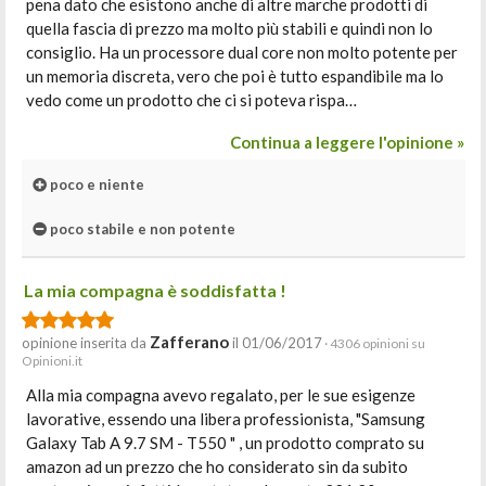
pena dato che esistono anche di altre marche prodotti di
quella fascia di prezzo ma molto più stabili e quindi non lo
consiglio. Ha un processore dual core non molto potente per
un memoria discreta, vero che poi è tutto espandibile ma lo
vedo come un prodotto che ci si poteva rispa…
Continua a leggere l'opinione »
poco e niente
poco stabile e non potente
La mia compagna è soddisfatta !
Zafferano
opinione inserita da
il 01/06/2017
· 4306 opinioni su
Opinioni.it
Alla mia compagna avevo regalato, per le sue esigenze
lavorative, essendo una libera professionista, "Samsung
Galaxy Tab A 9.7 SM - T550 " , un prodotto comprato su
amazon ad un prezzo che ho considerato sin da subito