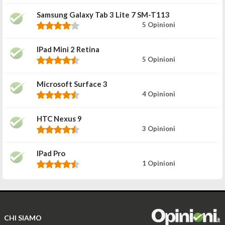
Samsung Galaxy Tab 3 Lite 7 SM-T113
5 Opinioni
IPad Mini 2 Retina
5 Opinioni
Microsoft Surface 3
4 Opinioni
HTC Nexus 9
3 Opinioni
IPad Pro
1 Opinioni
CHI SIAMO