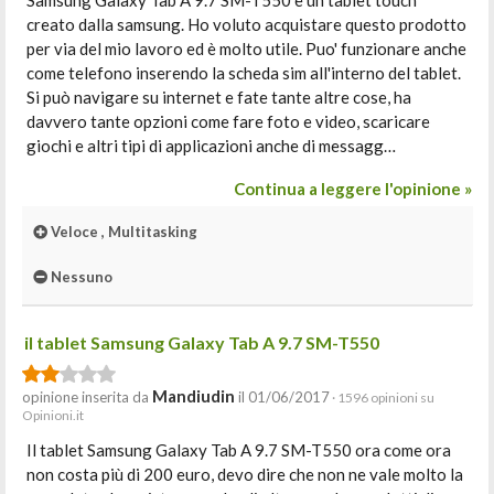
Samsung Galaxy Tab A 9.7 SM-T550 è un tablet touch
creato dalla samsung. Ho voluto acquistare questo prodotto
per via del mio lavoro ed è molto utile. Puo' funzionare anche
come telefono inserendo la scheda sim all'interno del tablet.
Si può navigare su internet e fate tante altre cose, ha
davvero tante opzioni come fare foto e video, scaricare
giochi e altri tipi di applicazioni anche di messagg…
Continua a leggere l'opinione »
Veloce , Multitasking
Nessuno
il tablet Samsung Galaxy Tab A 9.7 SM-T550
Mandiudin
opinione inserita da
il 01/06/2017
· 1596 opinioni su
Opinioni.it
Il tablet Samsung Galaxy Tab A 9.7 SM-T550 ora come ora
non costa più di 200 euro, devo dire che non ne vale molto la