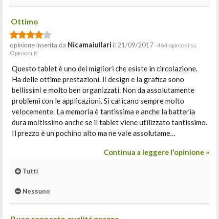
Ottimo
Nicamaiullari
opinione inserita da
il 21/09/2017
· 464 opinioni su
Opinioni.it
Questo tablet è uno dei migliori che esiste in circolazione.
Ha delle ottime prestazioni. Il design e la grafica sono
bellissimi e molto ben organizzati. Non da assolutamente
problemi con le applicazioni. Si caricano sempre molto
velocemente. La memoria è tantissima e anche la batteria
dura moltissimo anche se il tablet viene utilizzato tantissimo.
Il prezzo è un pochino alto ma ne vale assolutame…
Continua a leggere l'opinione »
Tutti
Nessuno
Buon rapporto qualitá prezzo