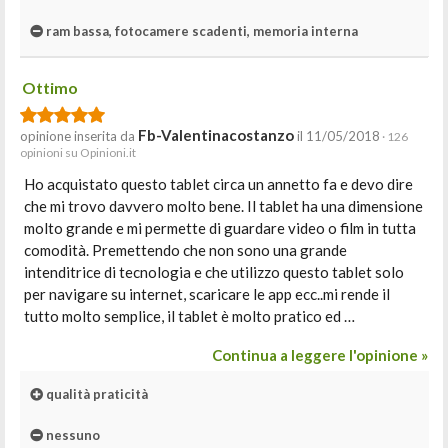
ram bassa, fotocamere scadenti, memoria interna
Ottimo
Fb-Valentinacostanzo
opinione inserita da
il 11/05/2018
· 126
opinioni su Opinioni.it
Ho acquistato questo tablet circa un annetto fa e devo dire
che mi trovo davvero molto bene. Il tablet ha una dimensione
molto grande e mi permette di guardare video o film in tutta
comodità. Premettendo che non sono una grande
intenditrice di tecnologia e che utilizzo questo tablet solo
per navigare su internet, scaricare le app ecc..mi rende il
tutto molto semplice, il tablet è molto pratico ed …
Continua a leggere l'opinione »
qualità praticità
nessuno