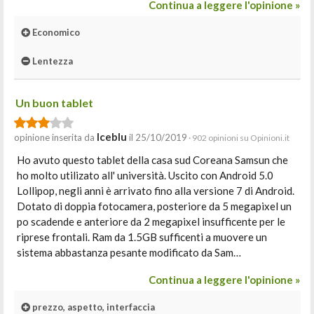
Continua a leggere l'opinione »
Economico
Lentezza
Un buon tablet
Iceblu
opinione inserita da
il 25/10/2019
· 902 opinioni su Opinioni.it
Ho avuto questo tablet della casa sud Coreana Samsun che
ho molto utilizato all' università. Uscito con Android 5.0
Lollipop, negli anni è arrivato fino alla versione 7 di Android.
Dotato di doppia fotocamera, posteriore da 5 megapixel un
po scadende e anteriore da 2 megapixel insufficente per le
riprese frontali. Ram da 1.5GB sufficenti a muovere un
sistema abbastanza pesante modificato da Sam…
Continua a leggere l'opinione »
prezzo, aspetto, interfaccia