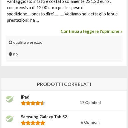
vantaggioso: infatti è costato solamente 221,20 euro ,
comprensivo di 12,00 euro per le spese di
spedizione.....onesto direi........... Vediamo nel dettaglio le sue
prestazioni: ha …
Continua a leggere l'opinione »
qualità e prezzo
no
PRODOTTI CORRELATI
IPad
17 Opinioni
Samsung Galaxy Tab S2
6 Opinioni