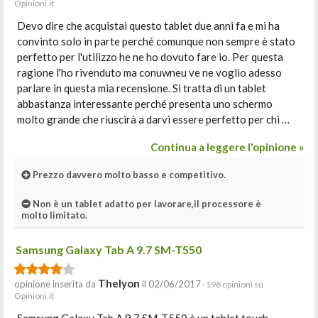
Opinioni.it
Devo dire che acquistai questo tablet due anni fa e mi ha
convinto solo in parte perché comunque non sempre è stato
perfetto per l'utilizzo he ne ho dovuto fare io. Per questa
ragione l'ho rivenduto ma conuwneu ve ne voglio adesso
parlare in questa mia recensione. Si tratta di un tablet
abbastanza interessante perché presenta uno schermo
molto grande che riuscirà a darvi essere perfetto per chi …
Continua a leggere l'opinione »
Prezzo davvero molto basso e competitivo.
Non è un tablet adatto per lavorare,il processore è
molto limitato.
Samsung Galaxy Tab A 9.7 SM-T550
Thelyon
opinione inserita da
il 02/06/2017
· 198 opinioni su
Opinioni.it