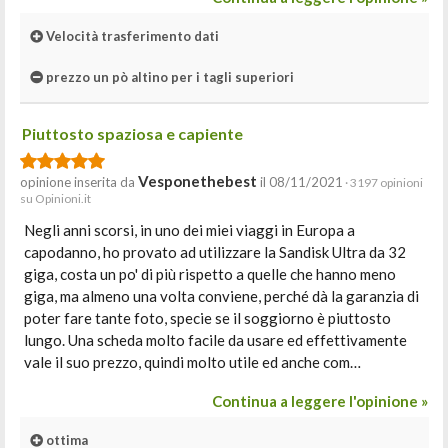
Velocità trasferimento dati
prezzo un pò altino per i tagli superiori
Piuttosto spaziosa e capiente
Vesponethebest
opinione inserita da
il 08/11/2021
· 3197 opinioni
su Opinioni.it
Negli anni scorsi, in uno dei miei viaggi in Europa a
capodanno, ho provato ad utilizzare la Sandisk Ultra da 32
giga, costa un po' di più rispetto a quelle che hanno meno
giga, ma almeno una volta conviene, perché dà la garanzia di
poter fare tante foto, specie se il soggiorno è piuttosto
lungo. Una scheda molto facile da usare ed effettivamente
vale il suo prezzo, quindi molto utile ed anche com…
Continua a leggere l'opinione »
ottima