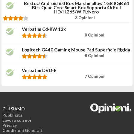
BestoU Android 6.0 Box Marshmallow 1GB 8GB 64
Bits Quad Core Smart Box Supporta 4k Full
HD/H.265/WiFi/Nero
8 Opinioni
Verbatim Cd-RW 12x
8 Opinioni
Logitech G440 Gaming Mouse Pad Superficie Rigida
8 Opinioni
Verbatim DVD-R
7 Opinioni
CHI SIAMO
Pubblicità
Lavora con noi
Privacy
Condizioni Generali