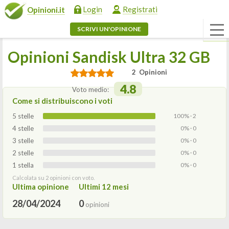
Login
Registrati
Opinioni.it
SCRIVI UN'OPINIONE
Opinioni Sandisk Ultra 32 GB
2 Opinioni
4.8
Voto medio:
Come si distribuiscono i voti
5 stelle
100% · 2
4 stelle
0% · 0
3 stelle
0% · 0
2 stelle
0% · 0
1 stella
0% · 0
Calcolata su 2 opinioni con voto.
Ultima opinione
Ultimi 12 mesi
28/04/2024
0
opinioni