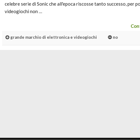
celebre serie di Sonic che all'epoca riscosse tanto successo, per poi
videogiochi non …
Cont
grande marchio di elettronica e videogiochi
no