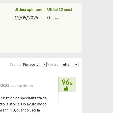
Ultima opinione
Ultimi 12 mesi
12/05/2025
0
opinioni
Ordina:
Mostra:
96
%
5/2025
· 3197 opinioni su
 elettronica specializzata da
atto la storia. Ho avuto modo
mi anni 90, quando uscì la