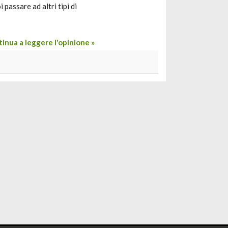
 passare ad altri tipi di
inua a leggere l'opinione »