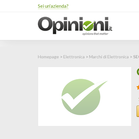
Sei un'azienda?
Homepage
>
Elettronica
>
Marchi di Elettronica
> S