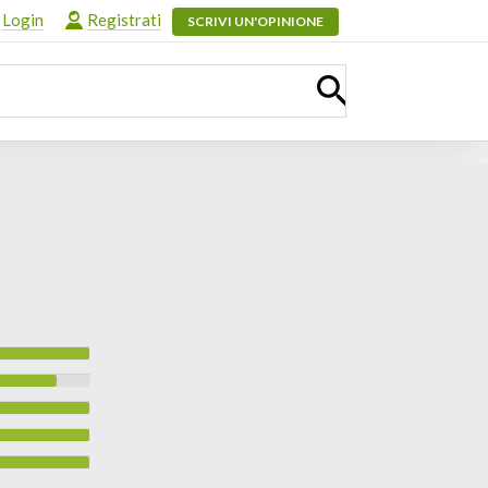
Login
Registrati
SCRIVI UN'OPINIONE