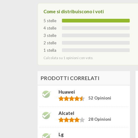
Come si distribuiscono i voti
5 stelle
4 stelle
3 stelle
2 stelle
1 stella
Calcolata su 1 opinioni con voto.
PRODOTTI CORRELATI
Huawei
52 Opinioni
Alcatel
28 Opinioni
Lg