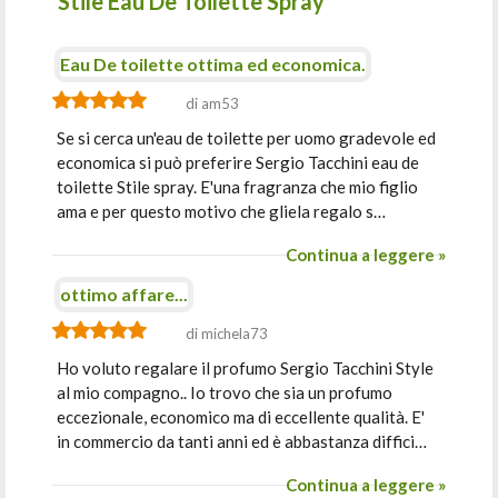
Stile Eau De Toilette Spray
Eau De toilette ottima ed economica.
di am53
Se si cerca un'eau de toilette per uomo gradevole ed
economica si può preferire Sergio Tacchini eau de
toilette Stile spray. E'una fragranza che mio figlio
ama e per questo motivo che gliela regalo s…
Continua a leggere »
ottimo affare...
di michela73
Ho voluto regalare il profumo Sergio Tacchini Style
al mio compagno.. Io trovo che sia un profumo
eccezionale, economico ma di eccellente qualità. E'
in commercio da tanti anni ed è abbastanza diffici…
Continua a leggere »