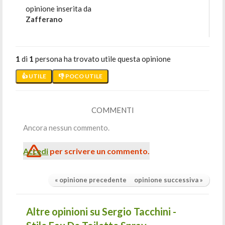
opinione inserita da
Zafferano
1
di
1
persona ha trovato utile questa opinione
👍 UTILE
👎 POCO UTILE
COMMENTI
Ancora nessun commento.
Accedi
per scrivere un commento.
« opinione precedente
opinione successiva »
Altre opinioni su Sergio Tacchini -