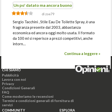
Un po' datato ma ancora buono
di zoe79
Sergio Tacchini , Stile Eau De Toilette Spray, è una
fragranza presente dal 2003, abbastanza
economica ed ancora oggi molto usata. Il formato
da 100 ml si reperisce a prezzi competitivi, anche
intorn…
Continua a leggere »
CHI SIAMO
Pubblicità
Lavora con noi
Privacy
Condizioni Generali
FAQ
Come moderiamo le recensioni
Termini e condizioni generali di fornitura di
servizi
COMMUNITY
ESPLORA