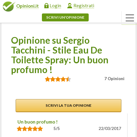
Login
Registrati
Opinioni.it
SCRIVI UN'OPINIONE
Opinione su Sergio
Tacchini - Stile Eau De
Toilette Spray: Un buon
profumo !
7 Opinioni
SCRIVI LA TUA OPINIONE
Un buon profumo !
22/03/2017
5/5