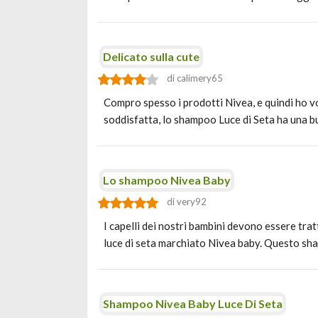
Delicato sulla cute
di calimery65
Compro spesso i prodotti Nivea, e quindi ho v
soddisfatta, lo shampoo Luce di Seta ha una
Lo shampoo Nivea Baby
di very92
I capelli dei nostri bambini devono essere tra
luce di seta marchiato Nivea baby. Questo sh
Shampoo Nivea Baby Luce Di Seta