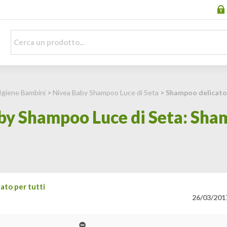
Igiene Bambini
>
Nivea Baby Shampoo Luce di Seta
> Shampoo delicato 
by Shampoo Luce di Seta: Sha
ato per tutti
26/03/201