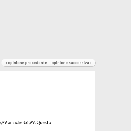
« opinione precedente
opinione successiva »
€5,99 anziche €6,99. Questo