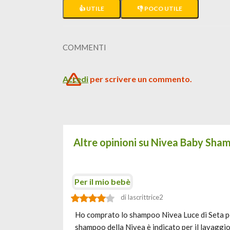
👍 UTILE
👎 POCO UTILE
COMMENTI
Accedi
per scrivere un commento.
Altre opinioni su Nivea Baby Sha
Per il mio bebè
di lascrittrice2
Ho comprato lo shampoo Nivea Luce di Seta per
shampoo della Nivea è indicato per il lavaggio