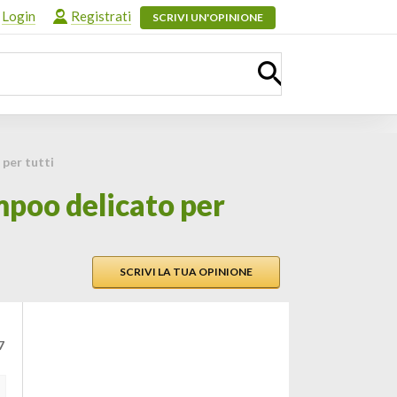
Login
Registrati
SCRIVI UN'OPINIONE
per tutti
mpoo delicato per
SCRIVI LA TUA OPINIONE
7