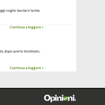
gi voglio lasciarvi la mia
Continua a leggere »
lta, dopo averlo terminato,
Continua a leggere »
i