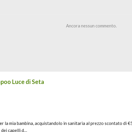
Ancora nessun commento.
mpoo Luce di Seta
 la mia bambina, acquistandolo in sanitaria al prezzo scontato di 
 dei capelli d…