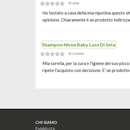
di alep
Ho testato a casa della mia nipotina questo s
opinione. Chiaramente è un prodotto indirizzat
Shampoo Nivea Baby Luce Di Seta
di roxena
Mia sorella, per la cura e l'igiene del suo pi
ripete l'acquisto con decisione. E' un prodotto
CHI SIAMO
Pubblicità