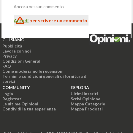
Ancora nessun commento.
Accedi
per scrivere un commento.
CHI SIAMO
Pubblicità
Lavora con noi
Privacy
Condizioni Generali
FAQ
Come moderiamo le recensioni
Termini e condizioni generali di fornitura di
servizi
COMMUNITY
ESPLORA
Login
Ultimi inseriti
Registrati
Scrivi Opinione
Le ultime Opinioni
Mappa Categorie
Condividi la tua esperienza
Mappa Prodotti