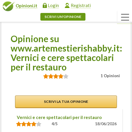
Login
Registrati
Opinioni.it
SCRIVI UN'OPINIONE
Opinione su
www.artemestierishabby.it:
Vernici e cere spettacolari
per il restauro
1 Opinioni
SCRIVI LA TUA OPINIONE
Vernici e cere spettacolari per il restauro
18/06/2026
4/5