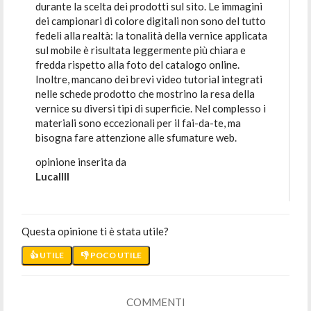
durante la scelta dei prodotti sul sito. Le immagini
dei campionari di colore digitali non sono del tutto
fedeli alla realtà: la tonalità della vernice applicata
sul mobile è risultata leggermente più chiara e
fredda rispetto alla foto del catalogo online.
Inoltre, mancano dei brevi video tutorial integrati
nelle schede prodotto che mostrino la resa della
vernice su diversi tipi di superficie. Nel complesso i
materiali sono eccezionali per il fai-da-te, ma
bisogna fare attenzione alle sfumature web.
opinione inserita da
Lucallll
Questa opinione ti è stata utile?
👍 UTILE
👎 POCO UTILE
COMMENTI