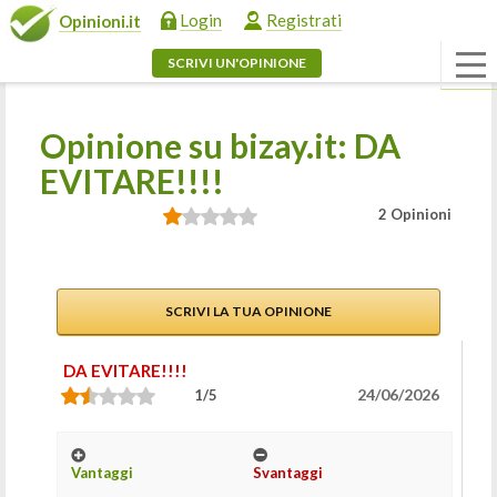
Login
Registrati
Opinioni.it
SCRIVI UN'OPINIONE
Opinione su bizay.it: DA
EVITARE!!!!
2 Opinioni
SCRIVI LA TUA OPINIONE
DA EVITARE!!!!
24/06/2026
1/5
Vantaggi
Svantaggi