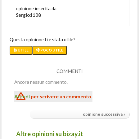
opinione inserita da
Sergio1108
Questa opinione ti è stata utile?
👍 UTILE
👎 POCO UTILE
COMMENTI
Ancora nessun commento.
Accedi
per scrivere un commento.
opinione successiva »
Altre opinioni su bizay.it