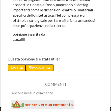
prodotti è ridotta all'osso, mancando di dettagli
importanti come le dimensioni esatte o i materiali
specifici dell'oggettistica. Nel complesso è un
ottimo bazar digitale per fare affari, ma armandosi
di un po' di pazienza nella ricerca.
opinione inserita da
Lucallll
Questa opinione ti è stata utile?
👍 UTILE
👎 POCO UTILE
COMMENTI
Ancora nessun commento.
Accedi
per scrivere un commento.