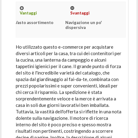
Vantaggi
Svantaggi
Vasto assortimento
Navigazione un po'
dispersiva
Ho utilizzato questo e-commerce per acquistare
diversi articoli per la casa, tra cui dei contenitori per
la cucina, una lanterna da campeggio e alcuni
tappetini igienici per il cane. Il grande punto di forza
del sito è l'incredibile varietà del catalogo, che
spazia dal giardinaggio al fai-da-te, combinata con
prezzi popolarissimi e super convenienti, ideali per
chi cerca il risparmio. La spedizione è stata
sorprendentemente veloce e la merce è arrivata a
casa in soli due giorni lavorativi ben imballata.
Tuttavia, la vastità dell'offerta si riflette in una nota
dolente sulla navigazione. Il motore di ricerca
interno del sito è poco preciso e spesso mostra
risultati non pertinenti, costringendo a scorrere
decine di pagine. Inoltre, la descrizione di alcuni