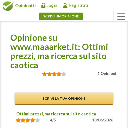
Login
Registrati
Opinioni.it
SCRIVI UN'OPINIONE
Opinione su
www.maaarket.it: Ottimi
prezzi, ma ricerca sul sito
caotica
1 Opinioni
SCRIVI LA TUA OPINIONE
Ottimi prezzi, ma ricerca sul sito caotica
18/06/2026
4/5