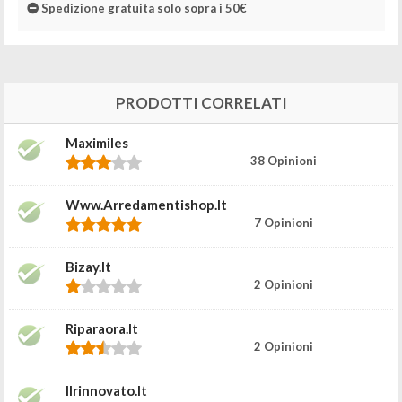
Spedizione gratuita solo sopra i 50€
PRODOTTI CORRELATI
Maximiles
38 Opinioni
Www.arredamentishop.it
7 Opinioni
Bizay.it
2 Opinioni
Riparaora.it
2 Opinioni
Ilrinnovato.it