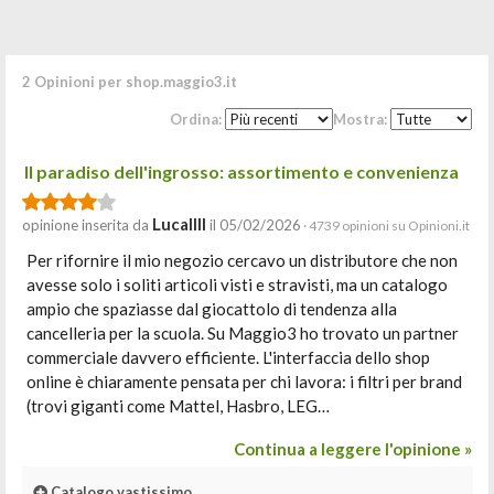
2 Opinioni per shop.maggio3.it
Ordina:
Mostra:
Il paradiso dell'ingrosso: assortimento e convenienza
Lucallll
opinione inserita da
il 05/02/2026
· 4739 opinioni su Opinioni.it
Per rifornire il mio negozio cercavo un distributore che non
avesse solo i soliti articoli visti e stravisti, ma un catalogo
ampio che spaziasse dal giocattolo di tendenza alla
cancelleria per la scuola. Su Maggio3 ho trovato un partner
commerciale davvero efficiente. L'interfaccia dello shop
online è chiaramente pensata per chi lavora: i filtri per brand
(trovi giganti come Mattel, Hasbro, LEG…
Continua a leggere l'opinione »
Catalogo vastissimo