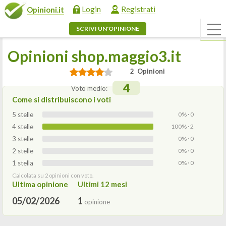
Login
Registrati
Opinioni.it
SCRIVI UN'OPINIONE
Opinioni shop.maggio3.it
2 Opinioni
4
Voto medio:
Come si distribuiscono i voti
5 stelle
0% · 0
4 stelle
100% · 2
3 stelle
0% · 0
2 stelle
0% · 0
1 stella
0% · 0
Calcolata su 2 opinioni con voto.
Ultima opinione
Ultimi 12 mesi
05/02/2026
1
opinione