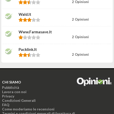
2 Opinioni
Wald.it
2 Opinioni
Www.farmasave.it
2 Opinioni
Packlink.it
2 Opinioni
CHI SIAMO
Pubblicità
Lavora con noi
Privacy
Condizioni Generali
FAQ
Come moderiamo le recensioni
Termini e condizioni generali di fornitura di