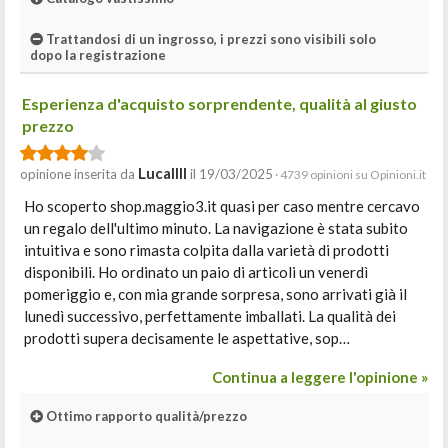
Trattandosi di un ingrosso, i prezzi sono visibili solo
dopo la registrazione
Esperienza d'acquisto sorprendente, qualità al giusto
prezzo
Lucallll
opinione inserita da
il 19/03/2025
· 4739 opinioni su Opinioni.it
Ho scoperto shop.maggio3.it quasi per caso mentre cercavo
un regalo dell'ultimo minuto. La navigazione è stata subito
intuitiva e sono rimasta colpita dalla varietà di prodotti
disponibili. Ho ordinato un paio di articoli un venerdì
pomeriggio e, con mia grande sorpresa, sono arrivati già il
lunedì successivo, perfettamente imballati. La qualità dei
prodotti supera decisamente le aspettative, sop…
Continua a leggere l'opinione »
Ottimo rapporto qualità/prezzo