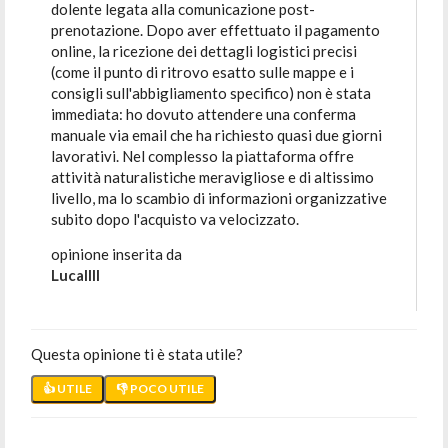
dolente legata alla comunicazione post-
prenotazione. Dopo aver effettuato il pagamento
online, la ricezione dei dettagli logistici precisi
(come il punto di ritrovo esatto sulle mappe e i
consigli sull'abbigliamento specifico) non è stata
immediata: ho dovuto attendere una conferma
manuale via email che ha richiesto quasi due giorni
lavorativi. Nel complesso la piattaforma offre
attività naturalistiche meravigliose e di altissimo
livello, ma lo scambio di informazioni organizzative
subito dopo l'acquisto va velocizzato.
opinione inserita da
Lucallll
Questa opinione ti è stata utile?
👍 UTILE
👎 POCO UTILE