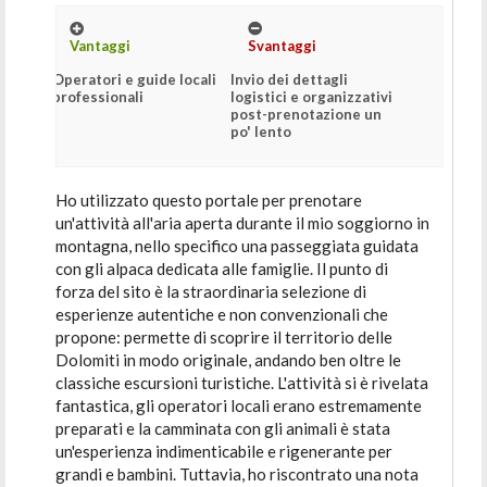
Vantaggi
Svantaggi
Operatori e guide locali
Invio dei dettagli
professionali
logistici e organizzativi
post-prenotazione un
po' lento
Ho utilizzato questo portale per prenotare
un'attività all'aria aperta durante il mio soggiorno in
montagna, nello specifico una passeggiata guidata
con gli alpaca dedicata alle famiglie. Il punto di
forza del sito è la straordinaria selezione di
esperienze autentiche e non convenzionali che
propone: permette di scoprire il territorio delle
Dolomiti in modo originale, andando ben oltre le
classiche escursioni turistiche. L'attività si è rivelata
fantastica, gli operatori locali erano estremamente
preparati e la camminata con gli animali è stata
un'esperienza indimenticabile e rigenerante per
grandi e bambini. Tuttavia, ho riscontrato una nota