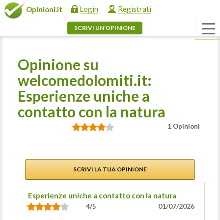
Login
Registrati
Opinioni.it
SCRIVI UN'OPINIONE
Opinione su
welcomedolomiti.it:
Esperienze uniche a
contatto con la natura
1 Opinioni
SCRIVI LA TUA OPINIONE
Esperienze uniche a contatto con la natura
01/07/2026
4/5