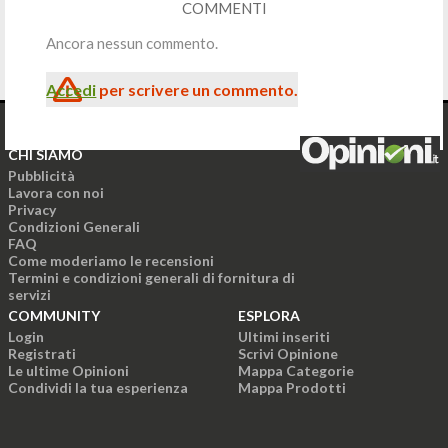
COMMENTI
Ancora nessun commento.
Accedi
per scrivere un commento.
CHI SIAMO
Pubblicità
Lavora con noi
Privacy
Condizioni Generali
FAQ
Come moderiamo le recensioni
Termini e condizioni generali di fornitura di
servizi
COMMUNITY
ESPLORA
Login
Ultimi inseriti
Registrati
Scrivi Opinione
Le ultime Opinioni
Mappa Categorie
Condividi la tua esperienza
Mappa Prodotti