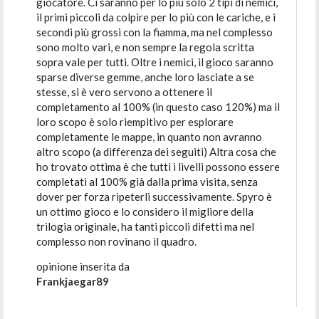
giocatore. Ci saranno per lo più solo 2 tipi di nemici,
il primi piccoli da colpire per lo più con le cariche, e i
secondi più grossi con la fiamma, ma nel complesso
sono molto vari, e non sempre la regola scritta
sopra vale per tutti. Oltre i nemici, il gioco saranno
sparse diverse gemme, anche loro lasciate a se
stesse, si è vero servono a ottenere il
completamento al 100% (in questo caso 120%) ma il
loro scopo è solo riempitivo per esplorare
completamente le mappe, in quanto non avranno
altro scopo (a differenza dei seguiti) Altra cosa che
ho trovato ottima è che tutti i livelli possono essere
completati al 100% già dalla prima visita, senza
dover per forza ripeterli successivamente. Spyro è
un ottimo gioco e lo considero il migliore della
trilogia originale, ha tanti piccoli difetti ma nel
complesso non rovinano il quadro.
opinione inserita da
Frankjaegar89