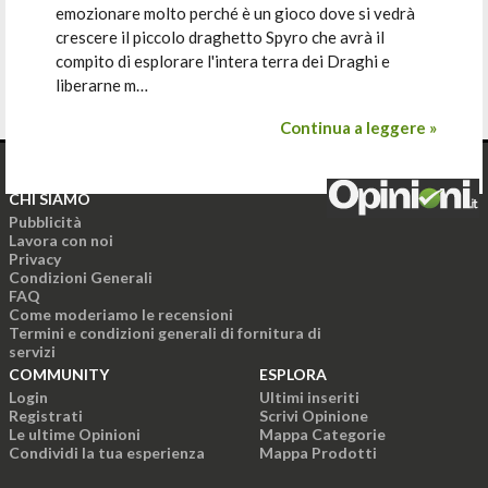
emozionare molto perché è un gioco dove si vedrà
crescere il piccolo draghetto Spyro che avrà il
compito di esplorare l'intera terra dei Draghi e
liberarne m…
Continua a leggere »
CHI SIAMO
Pubblicità
Lavora con noi
Privacy
Condizioni Generali
FAQ
Come moderiamo le recensioni
Termini e condizioni generali di fornitura di
servizi
COMMUNITY
ESPLORA
Login
Ultimi inseriti
Registrati
Scrivi Opinione
Le ultime Opinioni
Mappa Categorie
Condividi la tua esperienza
Mappa Prodotti