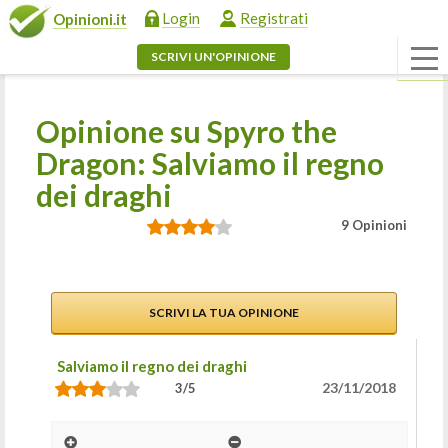
Login
Registrati
Opinioni.it
SCRIVI UN'OPINIONE
Opinione su Spyro the
Dragon: Salviamo il regno
dei draghi
9 Opinioni
SCRIVI LA TUA OPINIONE
Salviamo il regno dei draghi
23/11/2018
3/5