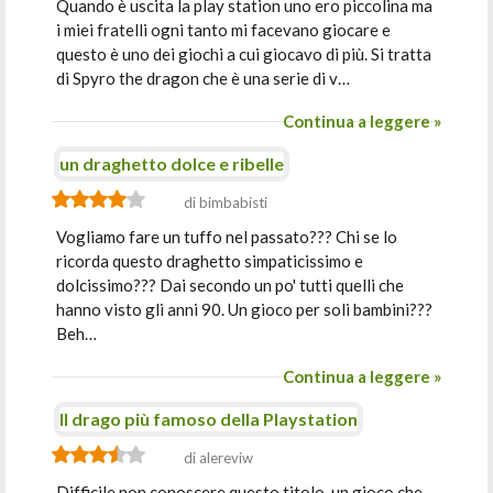
Quando è uscita la play station uno ero piccolina ma
i miei fratelli ogni tanto mi facevano giocare e
questo è uno dei giochi a cui giocavo di più. Si tratta
di Spyro the dragon che è una serie di v…
Continua a leggere »
un draghetto dolce e ribelle
di bimbabisti
Vogliamo fare un tuffo nel passato??? Chi se lo
ricorda questo draghetto simpaticissimo e
dolcissimo??? Dai secondo un po' tutti quelli che
hanno visto gli anni 90. Un gioco per soli bambini???
Beh…
Continua a leggere »
Il drago più famoso della Playstation
di alereviw
Difficile non conoscere questo titolo, un gioco che