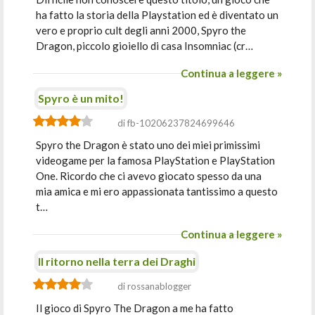
ha fatto la storia della Playstation ed è diventato un
vero e proprio cult degli anni 2000, Spyro the
Dragon, piccolo gioiello di casa Insomniac (cr…
Continua a leggere »
Spyro è un mito!
di fb-10206237824699646
Spyro the Dragon è stato uno dei miei primissimi
videogame per la famosa PlayStation e PlayStation
One. Ricordo che ci avevo giocato spesso da una
mia amica e mi ero appassionata tantissimo a questo
t…
Continua a leggere »
Il ritorno nella terra dei Draghi
di rossanablogger
Il gioco di Spyro The Dragon a me ha fatto