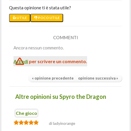
Questa opinione ti è stata utile?
👍 UTILE
👎 POCO UTILE
COMMENTI
Ancora nessun commento.
Accedi
per scrivere un commento.
« opinione precedente
opinione successiva »
Altre opinioni su Spyro the Dragon
Che gioco
di ladyinorange