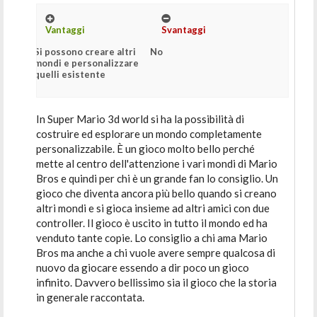
Vantaggi
Svantaggi
Si possono creare altri
No
mondi e personalizzare
quelli esistente
In Super Mario 3d world si ha la possibilità di
costruire ed esplorare un mondo completamente
personalizzabile. È un gioco molto bello perché
mette al centro dell'attenzione i vari mondi di Mario
Bros e quindi per chi è un grande fan lo consiglio. Un
gioco che diventa ancora più bello quando si creano
altri mondi e si gioca insieme ad altri amici con due
controller. Il gioco è uscito in tutto il mondo ed ha
venduto tante copie. Lo consiglio a chi ama Mario
Bros ma anche a chi vuole avere sempre qualcosa di
nuovo da giocare essendo a dir poco un gioco
infinito. Davvero bellissimo sia il gioco che la storia
in generale raccontata.