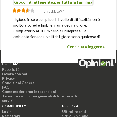
Gioco intrattenente,per tutta la familgia
di rockluca97
Il gioco in sé è semplice. Il livello di difficoltà non è
molto alto, ed è finibile in una decina di ore.
Completarlo al 100% però è un'impresa. Le
ambientazioni dei livelli del gioco sono qualcosa di…
Continua a leggere »
CHI SIAMO
Pubblicità
Lavora con noi
Privacy
Condizioni Generali
FAQ
Come moderiamo le recensioni
Termini e condizioni generali di fornitura di
servizi
COMMUNITY
ESPLORA
Login
Ultimi inseriti
Registrati
Scrivi Opinione