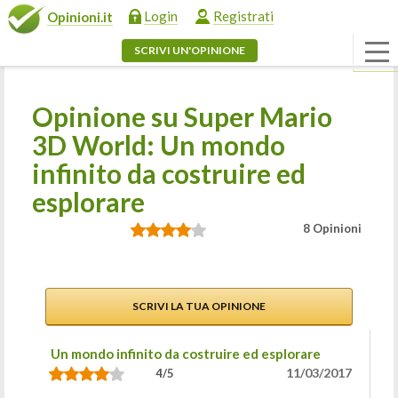
Login
Registrati
Opinioni.it
SCRIVI UN'OPINIONE
Opinione su Super Mario
3D World: Un mondo
infinito da costruire ed
esplorare
8 Opinioni
SCRIVI LA TUA OPINIONE
Un mondo infinito da costruire ed esplorare
11/03/2017
4/5