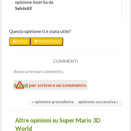
opinione inserita da
Salvix63
Questa opinione ti è stata utile?
👍 UTILE
👎 POCO UTILE
COMMENTI
Ancora nessun commento.
Accedi
per scrivere un commento.
« opinione precedente
opinione successiva »
Altre opinioni su Super Mario 3D
World