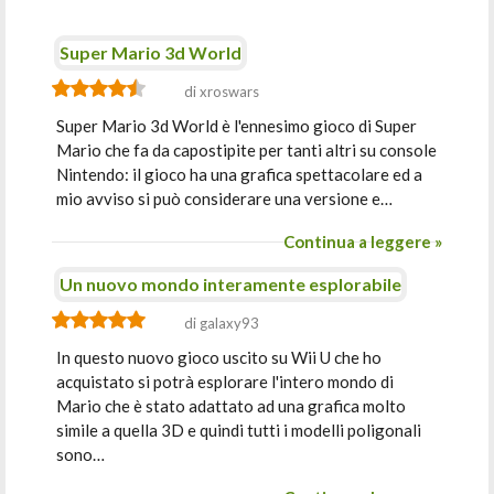
Super Mario 3d World
di xroswars
Super Mario 3d World è l'ennesimo gioco di Super
Mario che fa da capostipite per tanti altri su console
Nintendo: il gioco ha una grafica spettacolare ed a
mio avviso si può considerare una versione e…
Continua a leggere »
Un nuovo mondo interamente esplorabile
di galaxy93
In questo nuovo gioco uscito su Wii U che ho
acquistato si potrà esplorare l'intero mondo di
Mario che è stato adattato ad una grafica molto
simile a quella 3D e quindi tutti i modelli poligonali
sono…