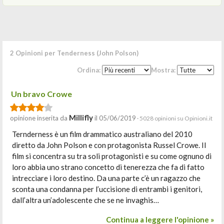
2 Opinioni per Tenderness (John Polson)
Ordina:
Mostra:
Un bravo Crowe
Millifly
opinione inserita da
il 05/06/2019
· 5028 opinioni su Opinioni.it
Ternderness è un film drammatico australiano del 2010
diretto da John Polson e con protagonista Russel Crowe. Il
film si concentra su tra soli protagonisti e su come ognuno di
loro abbia uno strano concetto di tenerezza che fa di fatto
intrecciare i loro destino. Da una parte c’è un ragazzo che
sconta una condanna per l’uccisione di entrambi i genitori,
dall’altra un’adolescente che se ne invaghis…
Continua a leggere l'opinione »