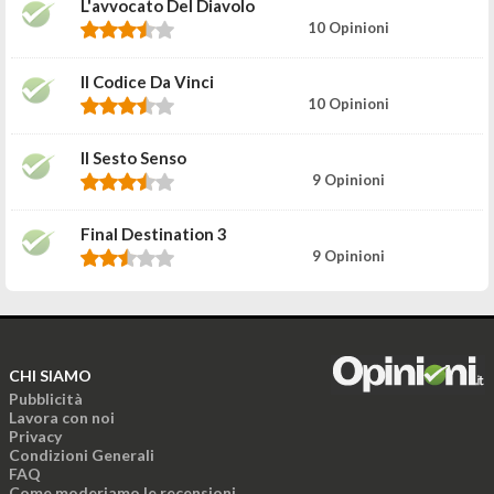
L'avvocato Del Diavolo
10 Opinioni
Il Codice Da Vinci
10 Opinioni
Il Sesto Senso
9 Opinioni
Final Destination 3
9 Opinioni
CHI SIAMO
Pubblicità
Lavora con noi
Privacy
Condizioni Generali
FAQ
Come moderiamo le recensioni