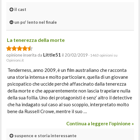
il cast
un po' lento nel finale
La tenerezza della morte
Little51
opinione inserita da
il 20/02/2019
· 1463 opinioni su
Opinioni.it
Tenderness, anno 2009, è un film australiano che racconta
una storia intensa e molto particolare, quella di un giovane
psicopatico che uccide perchè affascinato dalla tenerezza
della morte e che apparentemente non lascia trapelare nulla
della sua follia. Uno dei protagonisti è senz’ altro il detective
che ha indagato sul caso al suo scoppio, interpretato molto
bene da Russell Crowe, mentre il suo …
Continua a leggere l'opinione »
suspence e storia interessante