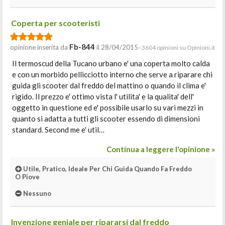
Coperta per scooteristi
Fb-844
opinione inserita da
il 28/04/2015
· 3604 opinioni su Opinioni.it
Il termoscud della Tucano urbano e' una coperta molto calda
e con un morbido pellicciotto interno che serve a riparare chi
guida gli scooter dal freddo del mattino o quando il clima e'
rigido. Il prezzo e' ottimo vista l' utilita' e la qualita' dell'
oggetto in questione ed e' possibile usarlo su vari mezzi in
quanto si adatta a tutti gli scooter essendo di dimensioni
standard. Second me e' util…
Continua a leggere l'opinione »
Utile, Pratico, Ideale Per Chi Guida Quando Fa Freddo
O Piove
Nessuno
Invenzione geniale per ripararsi dal freddo