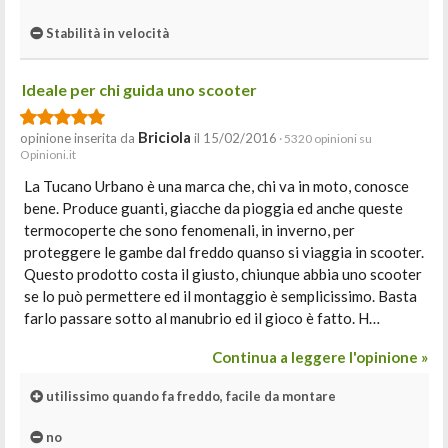
Stabilità in velocità
Ideale per chi guida uno scooter
Briciola
opinione inserita da
il 15/02/2016
· 5320 opinioni su
Opinioni.it
La Tucano Urbano è una marca che, chi va in moto, conosce
bene. Produce guanti, giacche da pioggia ed anche queste
termocoperte che sono fenomenali, in inverno, per
proteggere le gambe dal freddo quanso si viaggia in scooter.
Questo prodotto costa il giusto, chiunque abbia uno scooter
se lo può permettere ed il montaggio è semplicissimo. Basta
farlo passare sotto al manubrio ed il gioco è fatto. H…
Continua a leggere l'opinione »
utilissimo quando fa freddo, facile da montare
no