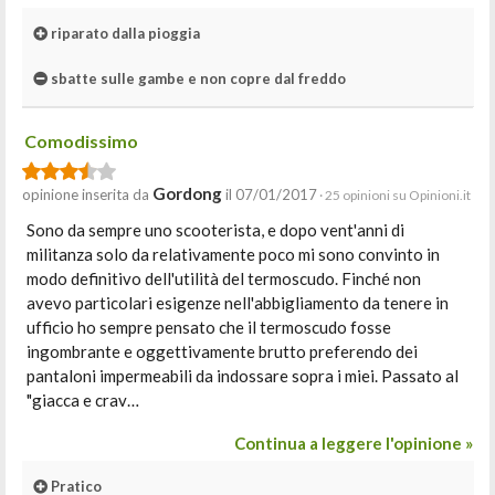
riparato dalla pioggia
sbatte sulle gambe e non copre dal freddo
Comodissimo
Gordong
opinione inserita da
il 07/01/2017
· 25 opinioni su Opinioni.it
Sono da sempre uno scooterista, e dopo vent'anni di
militanza solo da relativamente poco mi sono convinto in
modo definitivo dell'utilità del termoscudo. Finché non
avevo particolari esigenze nell'abbigliamento da tenere in
ufficio ho sempre pensato che il termoscudo fosse
ingombrante e oggettivamente brutto preferendo dei
pantaloni impermeabili da indossare sopra i miei. Passato al
"giacca e crav…
Continua a leggere l'opinione »
Pratico