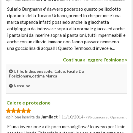
Sul mio Burgmann e' davvero poderoso questo pellicciotto
riparante della Tucano Urbano, premetto che per me e' una
marca stupenda infatti possiedo anche la giacchetta
antipioggia da indossare sopra alla normale giacca ed anche
i pantaloni da inserire sopra ai pantaloni, tutti impermeabili e
anche con un diluvio immane non fanno passare nemmeno
una gocciolina di acqua!!! Questo Termoscud invece e…
Continua a leggere l'opinione »
Utile, Indispensabile, Caldo, Facile Da
Posizionare,ottima Marca
Nessuno
Calore e protezione
Jamilact
opinione inserita da
il 11/10/2014
· 796 opinioni su Opinioni.it
E' una invenzione a dir poco meravigliosa! lo avevo per il mio