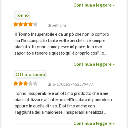
Continua a leggere »
Tonno
di petnoira
Il Tonno Insuperabile è da un pò che non lo compro
ma l'ho comprato tante volte perchè mi è sempre
piaciuto. Il tonno come pesce mi piace, lo trovo
saporito e tenero e questo qui è proprio cosi'. Io…
Continua a leggere »
Ottimo tonno
di fb-1708637452579477
Tonno Insuperabile è un ottimo prodotto che a me
piace utilizzare all'interno dell'insalata di pomodoro
oppure in quella di riso. È ottimo anche con
l'aggiunta della maionese. Insuperabile realizza …
Continua a leggere »