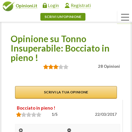
Login
Registrati
Opinioni.it
SCRIVI UN'OPINIONE
Opinione su Tonno
Insuperabile: Bocciato in
pieno !
28 Opinioni
SCRIVI LA TUA OPINIONE
Bocciato in pieno !
22/03/2017
1/5