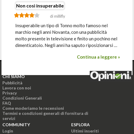
Non così insuperabile
di millifly
Insuperabile un tipo di Tonno molto famoso nel
marchio negli anni Novanta, con una pubblicità
molto presente in televisione e finito un pochino nel
dimenticatoio. Negli anni ha saputo riposizionarsi …
Continua a leggere »
CHI SIAMO
Pubblicità
Lavora con noi
Privacy
Condizioni Generali
FAQ
Come moderiamo le recensioni
Termini e condizioni generali di fornitura di
servizi
COMMUNITY
ESPLORA
Login
Ultimi inseriti