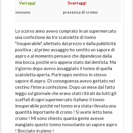
Vantaggi
Svantaggi
nessuno
presenza di cromo
Lo scorso anno avevo comprato in un supermercato
una confezione da tre scatolette di tonno
"Insuperabile", allettato dal prezzo e dalla pubblicità
positiva ; al primo assaggio ho sentito un sapore di
aspro e al momento pensavo che dipendesse dalla
mia bocca, poichè ero appena stato dal dentista. Ma
il giorno dopo avevo assaggiato il tonno di quella
scatoletta aperta. Purtroppo sentivo lo stesso
sapore di aspro. Di conseguenza avevo gettato nel
cestino l'intera confezione. Dopo un mese dal fatto
leggo sul giornale che erano stati ritirati da tutti gli
scaffali di ogni supermercato italiano il tonno
insuperabile poichè nel tonno era stata rilevata una
quantità importante di cromo ! Sì avete letto bene
cromo ! Mi sono chiesto quanta gente avesse
mangiato questo tonno nonostante un sapore aspro
! Bocciato in pieno !