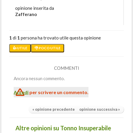
opinione inserita da
Zafferano
1
di
1
persona ha trovato utile questa opinione
👍 UTILE
👎 POCO UTILE
COMMENTI
Ancora nessun commento.
Accedi
per scrivere un commento.
« opinione precedente
opinione successiva »
Altre opinioni su Tonno Insuperabile