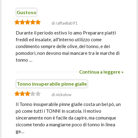
Gustoso
di raffaellab91
Durante il periodo estivo Io amo Preparare piatti
freddi ed insalate, all'interno utilizzo come
condimento sempre delle olive, del tonno, e dei
pomodori, non devono mai mancare tra le marche di
tonno …
Continua a leggere »
Tonno insuperabile pinne gialle
di nickulow
Il Tonno insuperabile pinne gialle costa un bel pò, un
pò come tutti i TONNI in scatola. Il motivo
sinceramente non è facile da capire, ma comunque
siccome tendo a mangiarne poco di tonno in linea
ge…