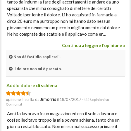
tanto da indurmi a fare degli accertamenti e andare da uno
specialista che mi ha consigliato di mettere dei cerotti
Voltadol per lenire il dolore. Li ho acquistati in farmacia a
circa 20 euro,ma purtroppo non mi hanno dato nessun
giovamento,nemmeno un piccolo miglioramento dal dolore.
Ne ho comprate due scatole e li applicavo come er…
Continua a leggere l'opinione »
Non dà fastidio applicarli.
Il dolore non mi è passato.
Addio dolore di schiena
Jimorris
opinione inserita da
il 18/07/2017
· 4228 opinioni su
Opinioni.it
Anni fa lavoravo in un magazzino ed ero il solo a lavorare
così sollecitavo troppo la mia povera schiena, tanto che un
giorno restai bloccato. Non mi era mai successo prima e il