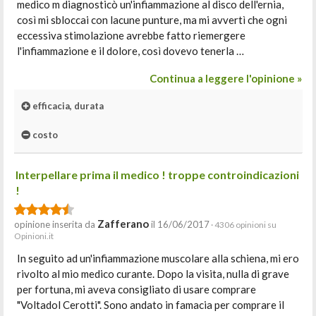
medico m diagnosticò un'infiammazione al disco dell'ernia,
così mi sbloccai con lacune punture, ma mi avvertì che ogni
eccessiva stimolazione avrebbe fatto riemergere
l'infiammazione e il dolore, così dovevo tenerla …
Continua a leggere l'opinione »
efficacia, durata
costo
Interpellare prima il medico ! troppe controindicazioni
!
Zafferano
opinione inserita da
il 16/06/2017
· 4306 opinioni su
Opinioni.it
In seguito ad un'infiammazione muscolare alla schiena, mi ero
rivolto al mio medico curante. Dopo la visita, nulla di grave
per fortuna, mi aveva consigliato di usare comprare
"Voltadol Cerotti". Sono andato in famacia per comprare il