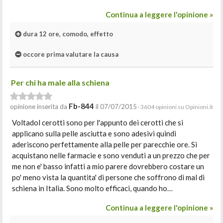
Continua a leggere l'opinione »
dura 12 ore, comodo, effetto
occore prima valutare la causa
Per chi ha male alla schiena
Fb-844
opinione inserita da
il 07/07/2015
· 3604 opinioni su Opinioni.it
Voltadol cerotti sono per l'appunto dei cerotti che si
applicano sulla pelle asciutta e sono adesivi quindi
aderiscono perfettamente alla pelle per parecchie ore. Si
acquistano nelle farmacie e sono venduti a un prezzo che per
me non e' basso infatti a mio parere dovrebbero costare un
po' meno vista la quantita' di persone che soffrono di mal di
schiena in Italia. Sono molto efficaci, quando ho…
Continua a leggere l'opinione »