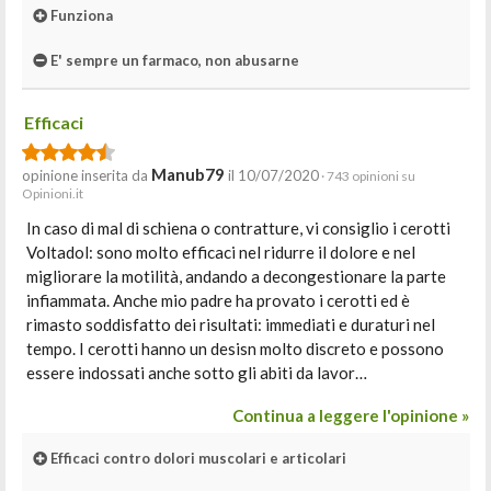
Funziona
E' sempre un farmaco, non abusarne
Efficaci
Manub79
opinione inserita da
il 10/07/2020
· 743 opinioni su
Opinioni.it
In caso di mal di schiena o contratture, vi consiglio i cerotti
Voltadol: sono molto efficaci nel ridurre il dolore e nel
migliorare la motilità, andando a decongestionare la parte
infiammata. Anche mio padre ha provato i cerotti ed è
rimasto soddisfatto dei risultati: immediati e duraturi nel
tempo. I cerotti hanno un desisn molto discreto e possono
essere indossati anche sotto gli abiti da lavor…
Continua a leggere l'opinione »
Efficaci contro dolori muscolari e articolari