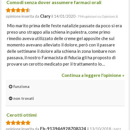
Comodi senza dover assumere farmaci orali
Clary
opinione inserita da
il 14/01/2020
· 794 opinioni su Opinioni.it
Mio marito prima delle feste natalizie passate da poco si era
preso uno strappo alla schiena in palestra, come primo
rimedio aveva utilizzato delle creme gel apposite che sul
momento avevano alleviato il dolore, però con il passare
delle settimane il dolore alla schiena in zona lombare non
passava, il nostro Farmacista di fiducia gli ha proposto di
provare un cerotto medicato per il trattamento lo…
Continua a leggere l'opinione »
funziona
non trovati
Cerotti ottimi
Fb-913946928708324
opinione inserita da
il 13/10/2018
· 3601