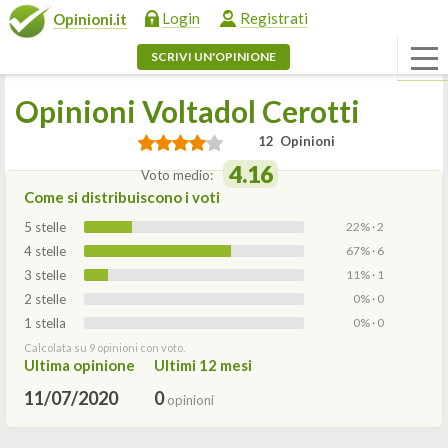
Login
Registrati
Opinioni.it
SCRIVI UN'OPINIONE
Opinioni Voltadol Cerotti
12 Opinioni
4.16
Voto medio:
Come si distribuiscono i voti
5 stelle
22% · 2
4 stelle
67% · 6
3 stelle
11% · 1
2 stelle
0% · 0
1 stella
0% · 0
Calcolata su 9 opinioni con voto.
Ultima opinione
Ultimi 12 mesi
11/07/2020
0
opinioni