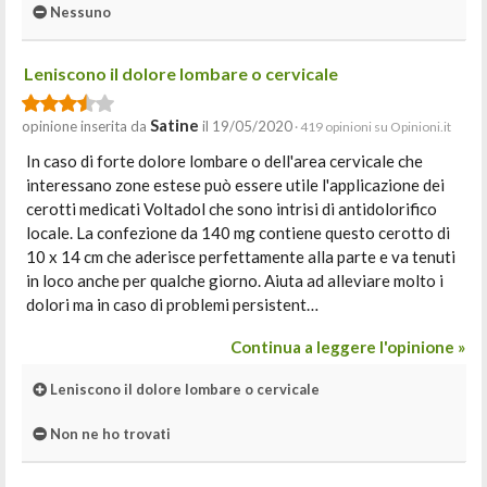
Nessuno
Leniscono il dolore lombare o cervicale
Satine
opinione inserita da
il 19/05/2020
· 419 opinioni su Opinioni.it
In caso di forte dolore lombare o dell'area cervicale che
interessano zone estese può essere utile l'applicazione dei
cerotti medicati Voltadol che sono intrisi di antidolorifico
locale. La confezione da 140 mg contiene questo cerotto di
10 x 14 cm che aderisce perfettamente alla parte e va tenuti
in loco anche per qualche giorno. Aiuta ad alleviare molto i
dolori ma in caso di problemi persistent…
Continua a leggere l'opinione »
Leniscono il dolore lombare o cervicale
Non ne ho trovati