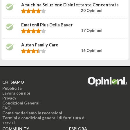
Amuchina Soluzione Disinfettante Concentrata
20 Opinioni
Ematonil Plus Della Bayer
17 Opinioni
Autan Family Care
16 Opinioni
CHI SIAMO
Pubblicità
Lavora con noi
Privacy
Condizioni Generali
FAQ
Come moderiamo le recensioni
Termini e condizioni generali di fornitura di
servizi
COMMUNITY
ESPLORA