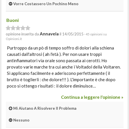
Vorre Costassero Un Pochino Meno
Buoni
Annavela
opinione inserita da
il 14/05/2015
· 45 opinioni su
Opinioni.it
Purtroppo da un pò di tempo soffro di dolori alla schiena
causati dall'altrosi ( ah l'età ). Per non usare troppi
antinfiammatori via orale sono passata ai cerotti. Ho
provato varie marche tra cui anche i Voltadol della Voltaren.
Si applicano facilmente e aderiscono perfettamente ( il
brutto è toglierli : che dolore!!! ). L'importante è che dopo
poco si ottengo risultati : il dolore diminuisce…
Continua a leggere l'opinione »
Mi Aiutano A Risolvere Il Problema
Nessuno