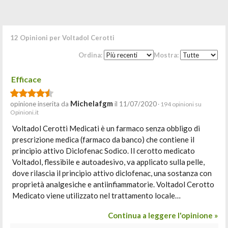
12 Opinioni per Voltadol Cerotti
Ordina:
Mostra:
Efficace
Michelafgm
opinione inserita da
il 11/07/2020
· 194 opinioni su
Opinioni.it
Voltadol Cerotti Medicati è un farmaco senza obbligo di
prescrizione medica (farmaco da banco) che contiene il
principio attivo Diclofenac Sodico. Il cerotto medicato
Voltadol, flessibile e autoadesivo, va applicato sulla pelle,
dove rilascia il principio attivo diclofenac, una sostanza con
proprietà analgesiche e antiinfiammatorie. Voltadol Cerotto
Medicato viene utilizzato nel trattamento locale…
Continua a leggere l'opinione »