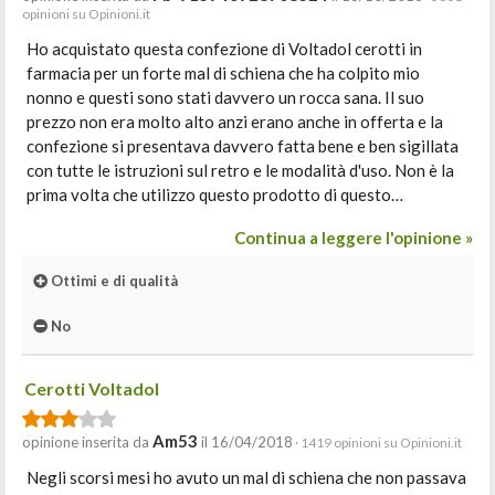
opinioni su Opinioni.it
Ho acquistato questa confezione di Voltadol cerotti in
farmacia per un forte mal di schiena che ha colpito mio
nonno e questi sono stati davvero un rocca sana. Il suo
prezzo non era molto alto anzi erano anche in offerta e la
confezione si presentava davvero fatta bene e ben sigillata
con tutte le istruzioni sul retro e le modalità d'uso. Non è la
prima volta che utilizzo questo prodotto di questo…
Continua a leggere l'opinione »
Ottimi e di qualità
No
Cerotti Voltadol
Am53
opinione inserita da
il 16/04/2018
· 1419 opinioni su Opinioni.it
Negli scorsi mesi ho avuto un mal di schiena che non passava