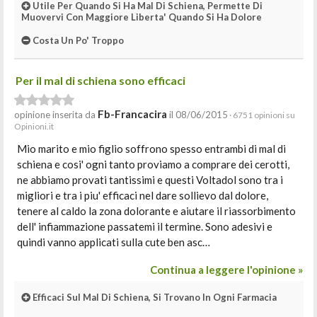
Utile Per Quando Si Ha Mal Di Schiena, Permette Di
Muovervi Con Maggiore Liberta' Quando Si Ha Dolore
Costa Un Po' Troppo
Per il mal di schiena sono efficaci
Fb-Francacira
opinione inserita da
il 08/06/2015
· 6751 opinioni su
Opinioni.it
Mio marito e mio figlio soffrono spesso entrambi di mal di
schiena e cosi' ogni tanto proviamo a comprare dei cerotti,
ne abbiamo provati tantissimi e questi Voltadol sono tra i
migliori e tra i piu' efficaci nel dare sollievo dal dolore,
tenere al caldo la zona dolorante e aiutare il riassorbimento
dell' infiammazione passatemi il termine. Sono adesivi e
quindi vanno applicati sulla cute ben asc…
Continua a leggere l'opinione »
Efficaci Sul Mal Di Schiena, Si Trovano In Ogni Farmacia