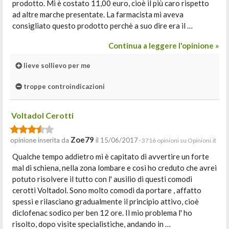
prodotto. Mi è costato 11,00 euro, cioè il più caro rispetto
ad altre marche presentate. La farmacista mi aveva
consigliato questo prodotto perchè a suo dire era il …
Continua a leggere l'opinione »
lieve sollievo per me
troppe controindicazioni
Voltadol Cerotti
Zoe79
opinione inserita da
il 15/06/2017
· 3716 opinioni su Opinioni.it
Qualche tempo addietro mi è capitato di avvertire un forte
mal di schiena, nella zona lombare e così ho creduto che avrei
potuto risolvere il tutto con l' ausilio di questi comodi
cerotti Voltadol. Sono molto comodi da portare , affatto
spessi e rilasciano gradualmente il principio attivo, cioè
diclofenac sodico per ben 12 ore. Il mio problema l' ho
risolto, dopo visite specialistiche, andando in …