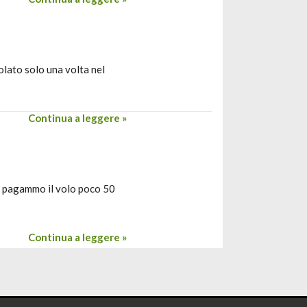
olato solo una volta nel
Continua a leggere »
 e pagammo il volo poco 50
Continua a leggere »