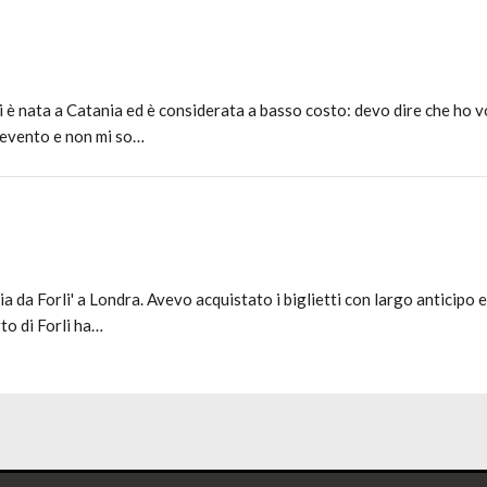
 è nata a Catania ed è considerata a basso costo: devo dire che ho v
evento e non mi so…
 da Forli' a Londra. Avevo acquistato i biglietti con largo anticipo
to di Forli ha…