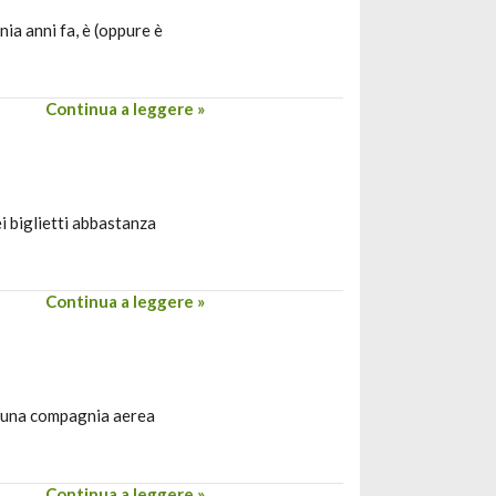
ia anni fa, è (oppure è
Continua a leggere »
i biglietti abbastanza
Continua a leggere »
ta una compagnia aerea
Continua a leggere »