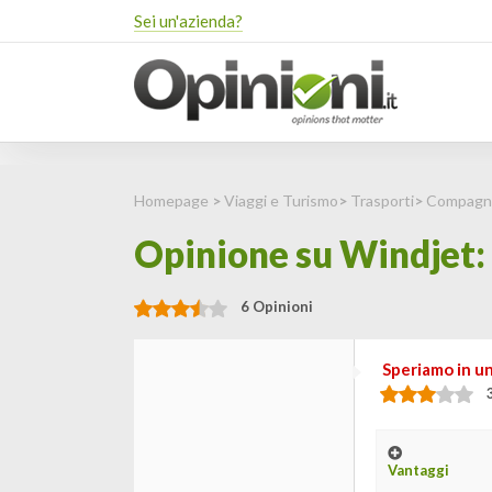
Sei un'azienda?
Homepage
>
Viaggi e Turismo
>
Trasporti
>
Compagn
Opinione su Windjet: 
6 Opinioni
Speriamo in un
Vantaggi