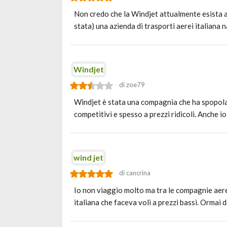
Non credo che la Windjet attualmente esista a
stata) una azienda di trasporti aerei italiana 
Windjet
di zoe79
Windjet è stata una compagnia che ha spopolato
competitivi e spesso a prezzi ridicoli. Anche 
wind jet
di cancrina
Io non viaggio molto ma tra le compagnie aere
italiana che faceva voli a prezzi bassi. Ormai