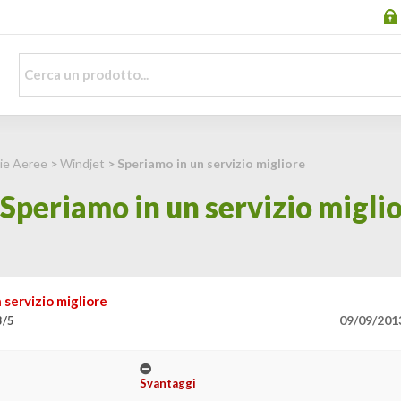
ie Aeree
>
Windjet
> Speriamo in un servizio migliore
Speriamo in un servizio migli
 servizio migliore
09/09/201
3/5
Svantaggi