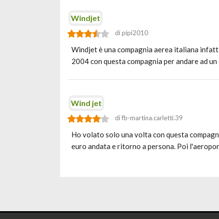
Windjet
di pipi2010
Windjet è una compagnia aerea italiana infatti
2004 con questa compagnia per andare ad un 
Wind jet
di fb-martina.carletti.39
Ho volato solo una volta con questa compagnia
euro andata e ritorno a persona. Poi l'aeropor