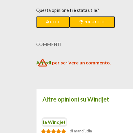
Questa opinione ti è stata utile?
👍 UTILE
👎 POCO UTILE
COMMENTI
Accedi
per scrivere un commento.
Altre opinioni su Windjet
la Windjet
di mandiudin