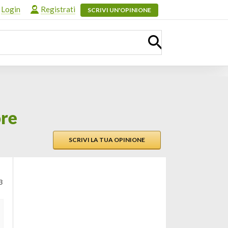
Login
Registrati
SCRIVI UN'OPINIONE
ore
SCRIVI LA TUA OPINIONE
3