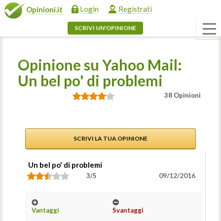
Login
Registrati
Opinioni.it
SCRIVI UN'OPINIONE
Opinione su Yahoo Mail:
Un bel po' di problemi
38 Opinioni
SCRIVI LA TUA OPINIONE
Un bel po' di problemi
09/12/2016
3/5
Vantaggi
Svantaggi