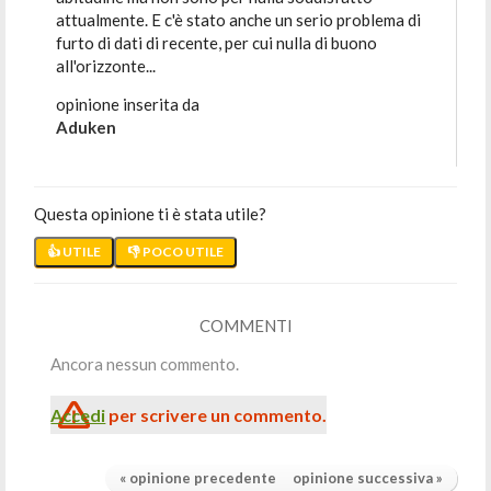
attualmente. E c'è stato anche un serio problema di
furto di dati di recente, per cui nulla di buono
all'orizzonte...
opinione inserita da
Aduken
Questa opinione ti è stata utile?
👍 UTILE
👎 POCO UTILE
COMMENTI
Ancora nessun commento.
Accedi
per scrivere un commento.
« opinione precedente
opinione successiva »