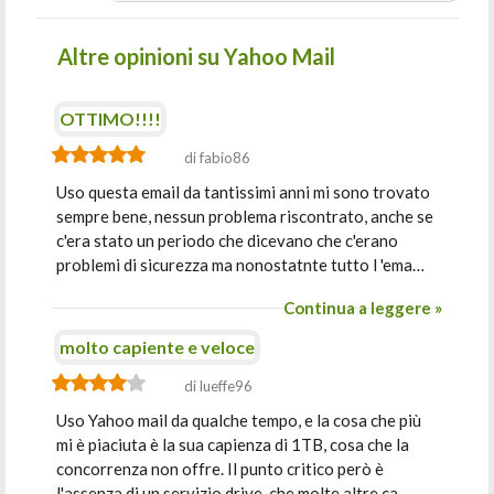
Altre opinioni su Yahoo Mail
OTTIMO!!!!
di fabio86
Uso questa email da tantissimi anni mi sono trovato
sempre bene, nessun problema riscontrato, anche se
c'era stato un periodo che dicevano che c'erano
problemi di sicurezza ma nonostatnte tutto l 'ema…
Continua a leggere »
molto capiente e veloce
di lueffe96
Uso Yahoo mail da qualche tempo, e la cosa che più
mi è piaciuta è la sua capienza di 1TB, cosa che la
concorrenza non offre. Il punto critico però è
l'assenza di un servizio drive, che molte altre ca…