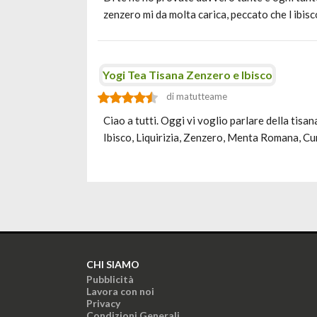
zenzero mi da molta carica, peccato che l ibis
Yogi Tea Tisana Zenzero e Ibisco
di matutteame
Ciao a tutti. Oggi vi voglio parlare della tisa
Ibisco, Liquirizia, Zenzero, Menta Romana, C
CHI SIAMO
Pubblicità
Lavora con noi
Privacy
Condizioni Generali