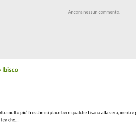
Ancora nessun commento.
 Ibisco
to molto piu’ fresche mi piace bere qualche tisana alla sera, mentre 
i tea che…