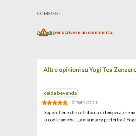
COMMENTI
Accedi
per scrivere un commento.
Altre opinioni su Yogi Tea Zenzero
calda bevanda
di marikucciola
Sapete bene che col ritorno di temperature mol
o con le amiche.. La mia marca preferita è Yog