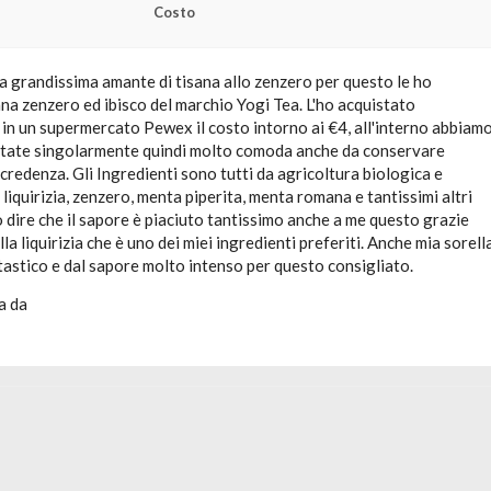
Costo
a grandissima amante di tisana allo zenzero per questo le ho
na zenzero ed ibisco del marchio Yogi Tea. L'ho acquistato
in un supermercato Pewex il costo intorno ai €4, all'interno abbiam
rtate singolarmente quindi molto comoda anche da conservare
a credenza. Gli Ingredienti sono tutti da agricoltura biologica e
 liquirizia, zenzero, menta piperita, menta romana e tantissimi altri
 dire che il sapore è piaciuto tantissimo anche a me questo grazie
la liquirizia che è uno dei miei ingredienti preferiti. Anche mia sorell
tastico e dal sapore molto intenso per questo consigliato.
a da