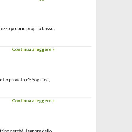
prezzo proprio proprio basso,
Continua a leggere »
e ho provato c'è Yogi Tea,
Continua a leggere »
tino perché il sapore dello