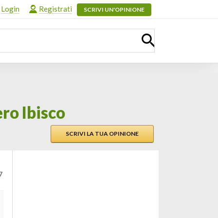
Login
Registrati
SCRIVI UN'OPINIONE
ro Ibisco
SCRIVI LA TUA OPINIONE
7