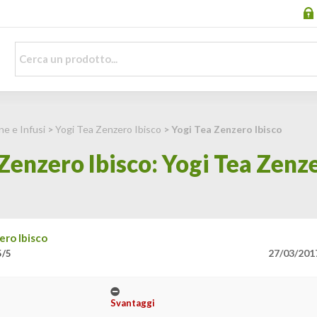
ne e Infusi
>
Yogi Tea Zenzero Ibisco
> Yogi Tea Zenzero Ibisco
Zenzero Ibisco: Yogi Tea Zenze
ero Ibisco
27/03/201
5/5
Svantaggi