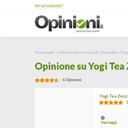
Sei un'azienda?
Homepage
>
Alimentazione e Locali
>
Bevande
>
Tisa
Opinione su Yogi Tea 
6 Opinioni
Yogi Tea Zenz
Vantaggi