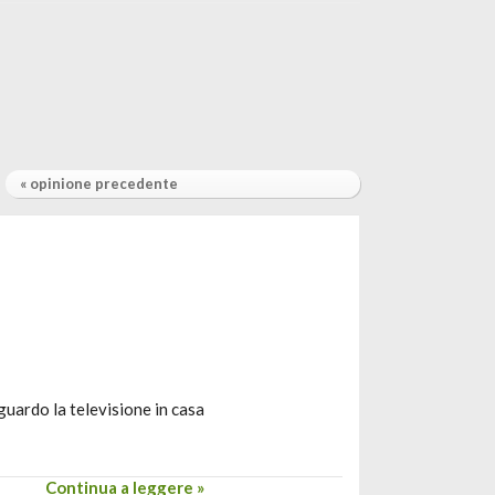
« opinione precedente
guardo la televisione in casa
Continua a leggere »