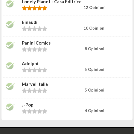
Lonely Planet - Casa Editrice
12 Opinioni
Einaudi
10 Opinioni
Panini Comics
8 Opinioni
Adelphi
5 Opinioni
Marvel Italia
5 Opinioni
J-Pop
4 Opinioni