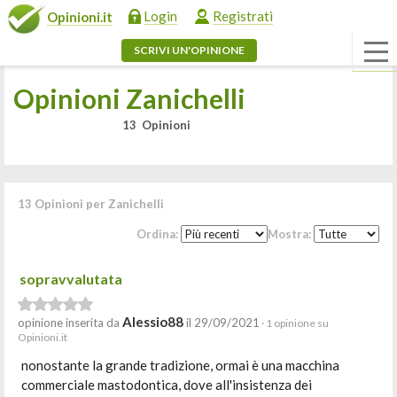
Login
Registrati
Opinioni.it
SCRIVI UN'OPINIONE
Opinioni Zanichelli
13 Opinioni
13 Opinioni per Zanichelli
Ordina:
Mostra:
sopravvalutata
Alessio88
opinione inserita da
il 29/09/2021
· 1 opinione su
Opinioni.it
nonostante la grande tradizione, ormai è una macchina
commerciale mastodontica, dove all'insistenza dei