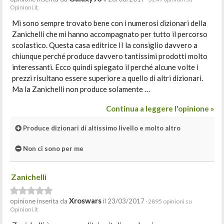
Opinioni.it
Mi sono sempre trovato bene con i numerosi dizionari della
Zanichelli che mi hanno accompagnato per tutto il percorso
scolastico. Questa casa editrice II la consiglio davvero a
chiunque perché produce davvero tantissimi prodotti molto
interessanti. Ecco quindi spiegato il perché alcune volte i
prezzi risultano essere superiore a quello di altri dizionari.
Ma la Zanichelli non produce solamente …
Continua a leggere l'opinione »
Produce dizionari di altissimo livello e molto altro
Non ci sono per me
Zanichelli
Xroswars
opinione inserita da
il 23/03/2017
· 2895 opinioni su
Opinioni.it