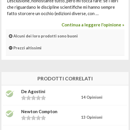
L'esclusione, nonostante tutto, però mi tocca fare: se i libri
che riguardano le discipline scientifiche mi hanno sempre
fatto storcere un occhio (edizioni diverse, con …
Continua a leggere l'opinione »
Alcuni dei loro prodotti sono buoni
Prezzi altissimi
PRODOTTI CORRELATI
De Agostini
14 Opinioni
Newton Compton
13 Opinioni