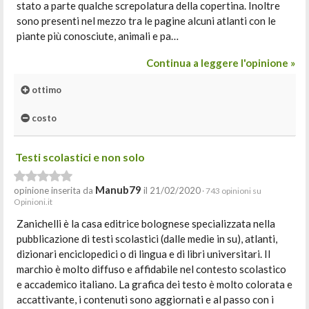
stato a parte qualche screpolatura della copertina. Inoltre
sono presenti nel mezzo tra le pagine alcuni atlanti con le
piante più conosciute, animali e pa…
Continua a leggere l'opinione »
ottimo
costo
Testi scolastici e non solo
Manub79
opinione inserita da
il 21/02/2020
· 743 opinioni su
Opinioni.it
Zanichelli è la casa editrice bolognese specializzata nella
pubblicazione di testi scolastici (dalle medie in su), atlanti,
dizionari enciclopedici o di lingua e di libri universitari. Il
marchio è molto diffuso e affidabile nel contesto scolastico
e accademico italiano. La grafica dei testo è molto colorata e
accattivante, i contenuti sono aggiornati e al passo con i