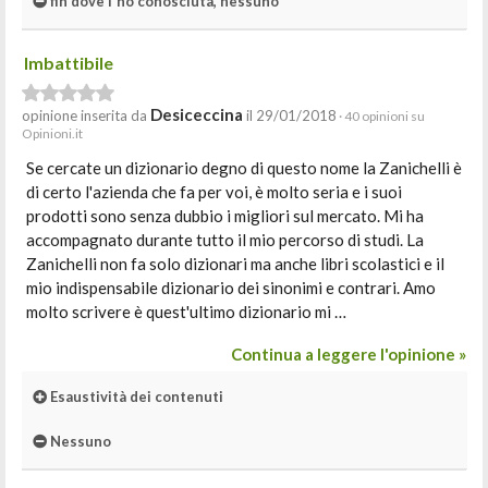
fin dove l'ho conosciuta, nessuno
Imbattibile
Desiceccina
opinione inserita da
il 29/01/2018
· 40 opinioni su
Opinioni.it
Se cercate un dizionario degno di questo nome la Zanichelli è
di certo l'azienda che fa per voi, è molto seria e i suoi
prodotti sono senza dubbio i migliori sul mercato. Mi ha
accompagnato durante tutto il mio percorso di studi. La
Zanichelli non fa solo dizionari ma anche libri scolastici e il
mio indispensabile dizionario dei sinonimi e contrari. Amo
molto scrivere è quest'ultimo dizionario mi …
Continua a leggere l'opinione »
Esaustività dei contenuti
Nessuno