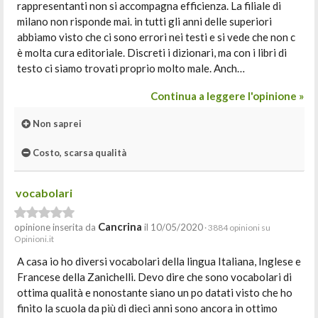
rappresentanti non si accompagna efficienza. La filiale di
milano non risponde mai. in tutti gli anni delle superiori
abbiamo visto che ci sono errori nei testi e si vede che non c
è molta cura editoriale. Discreti i dizionari, ma con i libri di
testo ci siamo trovati proprio molto male. Anch…
Continua a leggere l'opinione »
Non saprei
Costo, scarsa qualità
vocabolari
Cancrina
opinione inserita da
il 10/05/2020
· 3884 opinioni su
Opinioni.it
A casa io ho diversi vocabolari della lingua Italiana, Inglese e
Francese della Zanichelli. Devo dire che sono vocabolari di
ottima qualità e nonostante siano un po datati visto che ho
finito la scuola da più di dieci anni sono ancora in ottimo