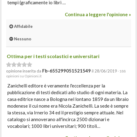
tempi (graficamente io libri …
Continua a leggere l'opinione »
Affidabile
Nessuno
Ottima per i testi scolastici e universitari
Fb-655299051521549
opinione inserita da
il 28/06/2019
· 188
opinioni su Opinioni.it
Zanichelli editore è veramente l'eccellenza per la
pubblicazione di testi dedicati allo studio di ogni materia. La
casa editrice nasce a Bologna nel lontano 1859 da un libraio
modenese il cui nome era Nicola Zanichelli. La sede è sempre
la stessa, via Irnerio 34 ed il prestigio sempre attuale. Nel
catalogo si annoverano all'incirca 2500 dizionari e
vocabolari; 1000 libri universitari; 900 titoli…