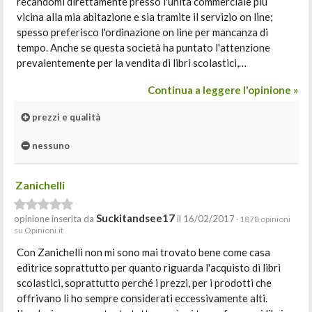
recandomi direttamente presso l'unità commerciale più
vicina alla mia abitazione e sia tramite il servizio on line;
spesso preferisco l'ordinazione on line per mancanza di
tempo. Anche se questa società ha puntato l'attenzione
prevalentemente per la vendita di libri scolastici,…
Continua a leggere l'opinione »
prezzi e qualità
nessuno
Zanichelli
Suckitandsee17
opinione inserita da
il 16/02/2017
· 1878 opinioni
su Opinioni.it
Con Zanichelli non mi sono mai trovato bene come casa
editrice soprattutto per quanto riguarda l'acquisto di libri
scolastici, soprattutto perché i prezzi, per i prodotti che
offrivano li ho sempre considerati eccessivamente alti.