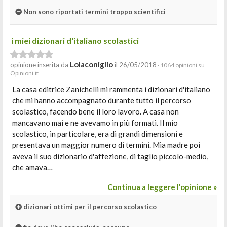
Non sono riportati termini troppo scientifici
i miei dizionari d'italiano scolastici
Lolaconiglio
opinione inserita da
il 26/05/2018
· 1064 opinioni su
Opinioni.it
La casa editrice Zanichelli mi rammenta i dizionari d'italiano
che mi hanno accompagnato durante tutto il percorso
scolastico, facendo bene il loro lavoro. A casa non
mancavano mai e ne avevamo in più formati. Il mio
scolastico, in particolare, era di grandi dimensioni e
presentava un maggior numero di termini. Mia madre poi
aveva il suo dizionario d'affezione, di taglio piccolo-medio,
che amava…
Continua a leggere l'opinione »
dizionari ottimi per il percorso scolastico