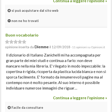
Continua a leggere l'opinione »
si può acquistare dal sito web
non ne ho trovati
Buon vocabolario
Diemme
opinione inserita da
il 12/09/2018
· 11 opinioni su Opinioni.it
Il dizionario di Italiano Zanichelli mi ha accompagnata per
gran parte dei miei studi e continua a farlo: non deve
mancare nella mia libreria. E' rilegato in modo impeccabile: la
copertina è rigida, ricoperta da plastica lucida bianca e non si
sporca facilmente. E' formato da innumerevoli pagine ma al
contempo non è molto pesante. Al suo interno è possibile
individuare numerose immagini che riguar…
Continua a leggere l'opinione »
Facile da consultare