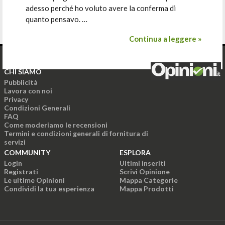
adesso perché ho voluto avere la conferma di
quanto pensavo. …
Continua a leggere »
CHI SIAMO
Pubblicità
Lavora con noi
Privacy
Condizioni Generali
FAQ
Come moderiamo le recensioni
Termini e condizioni generali di fornitura di
servizi
COMMUNITY
ESPLORA
Login
Ultimi inseriti
Registrati
Scrivi Opinione
Le ultime Opinioni
Mappa Categorie
Condividi la tua esperienza
Mappa Prodotti