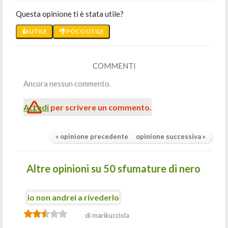
Questa opinione ti è stata utile?
👍 UTILE
👎 POCO UTILE
COMMENTI
Ancora nessun commento.
Accedi
per scrivere un commento.
« opinione precedente
opinione successiva »
Altre opinioni su 50 sfumature di nero
io non andrei a rivederlo
di marikucciola