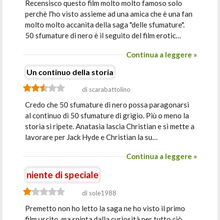
Recensisco questo film molto molto famoso solo
perchè l'ho visto assieme ad una amica che è una fan
molto molto accanita della saga "delle sfumature".
50 sfumature di nero è il seguito del film erotic…
Continua a leggere »
Un continuo della storia
di scarabattolino
Credo che 50 sfumature di nero possa paragonarsi
al continuo di 50 sfumature di grigio. Più o meno la
storia si ripete. Anatasia lascia Christian e si mette a
lavorare per Jack Hyde e Christian la su…
Continua a leggere »
niente di speciale
di sole1988
Premetto non ho letto la saga ne ho visto il primo
film uscito, ma spinta dalla curiosità per tutto ciò