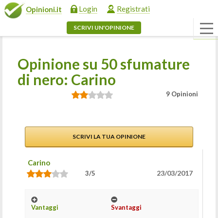
Login
Registrati
Opinioni.it
SCRIVI UN'OPINIONE
Opinione su 50 sfumature
di nero: Carino
9 Opinioni
SCRIVI LA TUA OPINIONE
Carino
23/03/2017
3/5
Vantaggi
Svantaggi