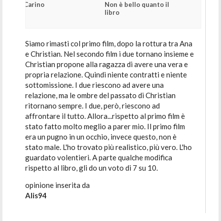
Carino
Non è bello quanto il
libro
Siamo rimasti col primo film, dopo la rottura tra Ana
e Christian. Nel secondo film i due tornano insieme e
Christian propone alla ragazza di avere una vera e
propria relazione. Quindi niente contratti e niente
sottomissione. I due riescono ad avere una
relazione, ma le ombre del passato di Christian
ritornano sempre. I due, però, riescono ad
affrontare il tutto. Allora...rispetto al primo film è
stato fatto molto meglio a parer mio. Il primo film
era un pugno in un occhio, invece questo, non è
stato male. L'ho trovato più realistico, più vero. L'ho
guardato volentieri. A parte qualche modifica
rispetto al libro, gli do un voto di 7 su 10.
opinione inserita da
Alis94