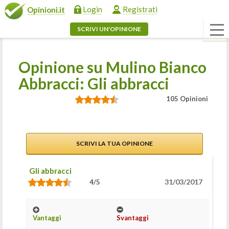
Login
Registrati
Opinioni.it
SCRIVI UN'OPINIONE
Opinione su Mulino Bianco
Abbracci: Gli abbracci
105 Opinioni
SCRIVI LA TUA OPINIONE
Gli abbracci
31/03/2017
4/5
Vantaggi
Svantaggi