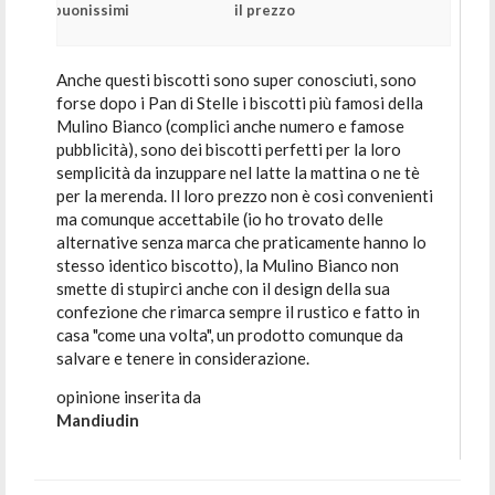
buonissimi
il prezzo
Anche questi biscotti sono super conosciuti, sono
forse dopo i Pan di Stelle i biscotti più famosi della
Mulino Bianco (complici anche numero e famose
pubblicità), sono dei biscotti perfetti per la loro
semplicità da inzuppare nel latte la mattina o ne tè
per la merenda. Il loro prezzo non è così convenienti
ma comunque accettabile (io ho trovato delle
alternative senza marca che praticamente hanno lo
stesso identico biscotto), la Mulino Bianco non
smette di stupirci anche con il design della sua
confezione che rimarca sempre il rustico e fatto in
casa "come una volta", un prodotto comunque da
salvare e tenere in considerazione.
opinione inserita da
Mandiudin