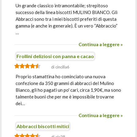
Un grande classico intramontabile; strepitoso
successo della linea biscotti MULINO BIANCO. Gli
Abbracci sono tra i miei biscotti preferiti di questa
gamma (e anche in generale). È un vero “Abbraccio”
…
Continua a leggere »
Frollini deliziosi con panna e cacao
di cincilla6
Proprio stamattina ho cominciato una nuova
confezione da 350 grammi di abbracci del Mulino
Bianco, gli ho pagati un po' cari, circa 1,90€, ma sono
talmente buoni che per me è impossibile trovarne
dei…
Continua a leggere »
Abbracci biscotti mitici