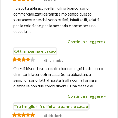
di els28
I biscotti abbracci della mulino bianco, sono
commercializzati da tantissimo tempo questo
sicuramente perchè sono ottimi, inimitabili, adatti
per la colazione, per la merenda e anche per una
coccola …
Continua a leggere »
Ottimi panna e cacao
di nonnanico
Questi biscotti sono molto buoni e ogni tanto cerco
di imitarli facendoli in casa. Sono abbastanza
semplici, sono fatti di pasta frolla con la forma a
ciambella con due colori diversi.. Una metà è all…
Continua a leggere »
Tra i migliori frollini alla panna e cacao
di chiccheria