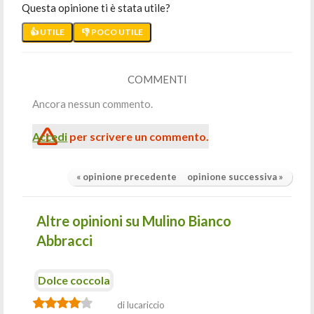
Questa opinione ti è stata utile?
👍 UTILE
👎 POCO UTILE
COMMENTI
Ancora nessun commento.
Accedi
per scrivere un commento.
« opinione precedente
opinione successiva »
Altre opinioni su Mulino Bianco
Abbracci
Dolce coccola
di lucariccio