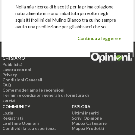
Nella mia ricerca di biscotti per la prima colazione
naturalmente mi sono imbattuta più volte negli
squisiti frollini del Mulino Bianco tra cui ho sempre
avuto una predilezione per gli abbracci che so…
Continua a leggere »
CHI SIAMO
Pubblicità
Lavora con noi
Privacy
Condizioni Generali
FAQ
Come moderiamo le recensioni
Termini e condizioni generali di fornitura di
servizi
COMMUNITY
ESPLORA
Login
Ultimi inseriti
Registrati
Scrivi Opinione
Le ultime Opinioni
Mappa Categorie
Condividi la tua esperienza
Mappa Prodotti