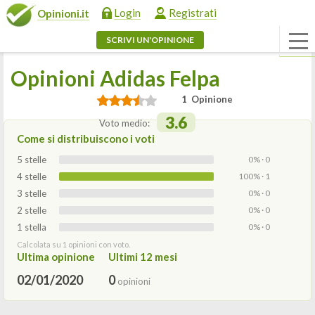
Login
Registrati
Opinioni.it
SCRIVI UN'OPINIONE
Opinioni Adidas Felpa
1 Opinione
3.6
Voto medio:
Come si distribuiscono i voti
5 stelle
0% · 0
4 stelle
100% · 1
3 stelle
0% · 0
2 stelle
0% · 0
1 stella
0% · 0
Calcolata su 1 opinioni con voto.
Ultima opinione
Ultimi 12 mesi
02/01/2020
0
opinioni