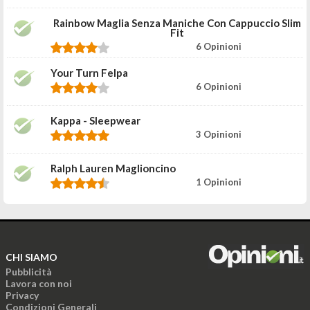
Rainbow Maglia Senza Maniche Con Cappuccio Slim
Fit
6 Opinioni
Your Turn Felpa
6 Opinioni
Kappa - Sleepwear
3 Opinioni
Ralph Lauren Maglioncino
1 Opinioni
CHI SIAMO
Pubblicità
Lavora con noi
Privacy
Condizioni Generali