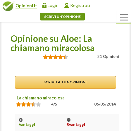
Login
Registrati
Opinioni.it
SCRIVI UN'OPINIONE
Opinione su Aloe: La
chiamano miracolosa
21 Opinioni
SCRIVI LA TUA OPINIONE
La chiamano miracolosa
06/05/2014
4/5
Vantaggi
Svantaggi