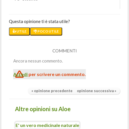
Questa opinione ti è stata utile?
👍 UTILE
👎 POCO UTILE
COMMENTI
Ancora nessun commento.
Accedi
per scrivere un commento.
« opinione precedente
opinione successiva »
Altre opinioni su Aloe
E' un vero medicinale naturale