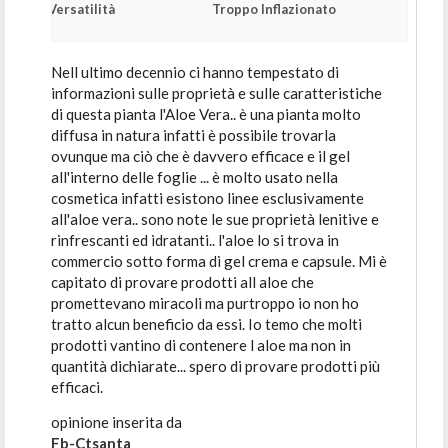
Versatilità
Troppo Inflazionato
Nell ultimo decennio ci hanno tempestato di
informazioni sulle proprietà e sulle caratteristiche
di questa pianta l'Aloe Vera.. è una pianta molto
diffusa in natura infatti è possibile trovarla
ovunque ma ciò che è davvero efficace e il gel
all'interno delle foglie ... è molto usato nella
cosmetica infatti esistono linee esclusivamente
all'aloe vera.. sono note le sue proprietà lenitive e
rinfrescanti ed idratanti.. l'aloe lo si trova in
commercio sotto forma di gel crema e capsule. Mi è
capitato di provare prodotti all aloe che
promettevano miracoli ma purtroppo io non ho
tratto alcun beneficio da essi. Io temo che molti
prodotti vantino di contenere l aloe ma non in
quantità dichiarate... spero di provare prodotti più
efficaci.
opinione inserita da
Fb-Ctsanta