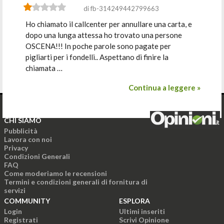
di fb-314249442799663
Ho chiamato il callcenter per annullare una carta, e
dopo una lunga attessa ho trovato una persone
OSCENA!!! In poche parole sono pagate per
pigliarti per i fondelli.. Aspettano di finire la
chiamata …
Continua a leggere »
CHI SIAMO
Pubblicità
Lavora con noi
Privacy
Condizioni Generali
FAQ
Come moderiamo le recensioni
Termini e condizioni generali di fornitura di
servizi
COMMUNITY
ESPLORA
Login
Ultimi inseriti
Registrati
Scrivi Opinione