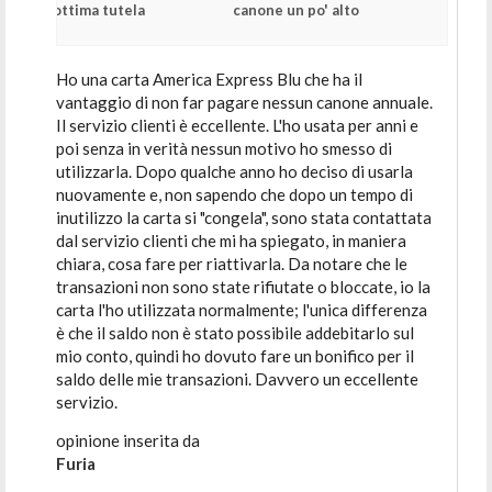
ottima tutela
canone un po' alto
Ho una carta America Express Blu che ha il
vantaggio di non far pagare nessun canone annuale.
Il servizio clienti è eccellente. L'ho usata per anni e
poi senza in verità nessun motivo ho smesso di
utilizzarla. Dopo qualche anno ho deciso di usarla
nuovamente e, non sapendo che dopo un tempo di
inutilizzo la carta si "congela", sono stata contattata
dal servizio clienti che mi ha spiegato, in maniera
chiara, cosa fare per riattivarla. Da notare che le
transazioni non sono state rifiutate o bloccate, io la
carta l'ho utilizzata normalmente; l'unica differenza
è che il saldo non è stato possibile addebitarlo sul
mio conto, quindi ho dovuto fare un bonifico per il
saldo delle mie transazioni. Davvero un eccellente
servizio.
opinione inserita da
Furia