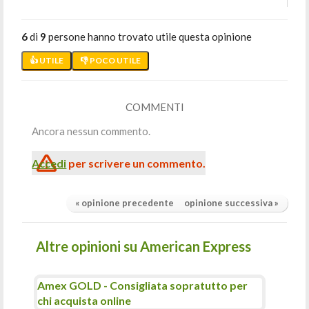
6
di
9
persone hanno trovato utile questa opinione
👍 UTILE
👎 POCO UTILE
COMMENTI
Ancora nessun commento.
Accedi
per scrivere un commento.
« opinione precedente
opinione successiva »
Altre opinioni su American Express
Amex GOLD - Consigliata sopratutto per
chi acquista online