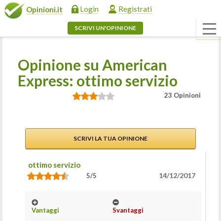
Login
Registrati
Opinioni.it
SCRIVI UN'OPINIONE
Opinione su American
Express: ottimo servizio
23 Opinioni
SCRIVI LA TUA OPINIONE
ottimo servizio
14/12/2017
5/5
Vantaggi
Svantaggi