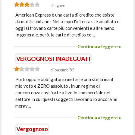
di agave
American Express è una carta di credito che esiste
da moltissimi anni. Nel tempo l'offerta si è ampliata e
oggi si trovano carte più convenienti e altre meno.
In generale, però, le carte di credito co…
Continua a leggere »
VERGOGNOSI INADEGUATI
di pasumbi85
Purtroppo è obbligatorio mettere una stella ma il
mio voto è ZERO assoluto . In un regime di
concorrenza così forte a livello commerciale nel
settore in cui questi soggetti lavorano io ancora mi
merav…
Continua a leggere »
Vergognoso