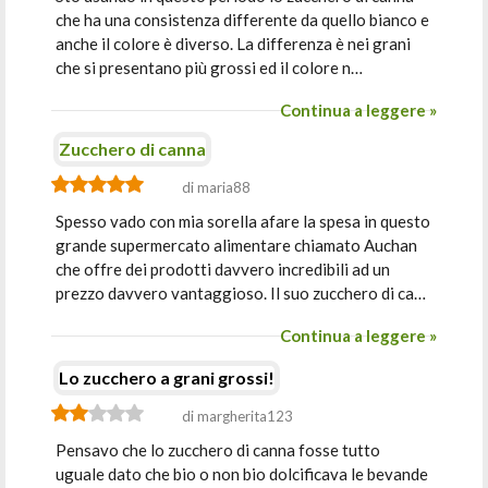
che ha una consistenza differente da quello bianco e
anche il colore è diverso. La differenza è nei grani
che si presentano più grossi ed il colore n…
Continua a leggere »
Zucchero di canna
di maria88
Spesso vado con mia sorella afare la spesa in questo
grande supermercato alimentare chiamato Auchan
che offre dei prodotti davvero incredibili ad un
prezzo davvero vantaggioso. Il suo zucchero di ca…
Continua a leggere »
Lo zucchero a grani grossi!
di margherita123
Pensavo che lo zucchero di canna fosse tutto
uguale dato che bio o non bio dolcificava le bevande