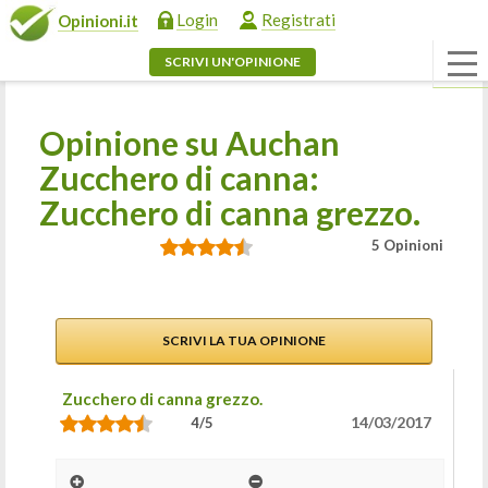
Login
Registrati
Opinioni.it
SCRIVI UN'OPINIONE
Opinione su Auchan
Zucchero di canna:
Zucchero di canna grezzo.
5 Opinioni
SCRIVI LA TUA OPINIONE
Zucchero di canna grezzo.
14/03/2017
4/5