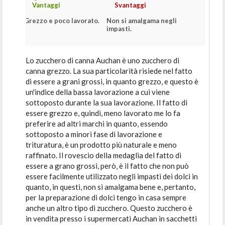
Vantaggi
Svantaggi
Grezzo e poco lavorato.
Non si amalgama negli
impasti.
Lo zucchero di canna Auchan è uno zucchero di
canna grezzo. La sua particolarità risiede nel fatto
di essere a grani grossi, in quanto grezzo, e questo è
un'indice della bassa lavorazione a cui viene
sottoposto durante la sua lavorazione. Il fatto di
essere grezzo e, quindi, meno lavorato me lo fa
preferire ad altri marchi in quanto, essendo
sottoposto a minori fase di lavorazione e
trituratura, è un prodotto più naturale e meno
raffinato. Il rovescio della medaglia del fatto di
essere a grano grossi, però, è il fatto che non può
essere facilmente utilizzato negli impasti dei dolci in
quanto, in questi, non si amalgama bene e, pertanto,
per la preparazione di dolci tengo in casa sempre
anche un altro tipo di zucchero. Questo zucchero è
in vendita presso i supermercati Auchan in sacchetti