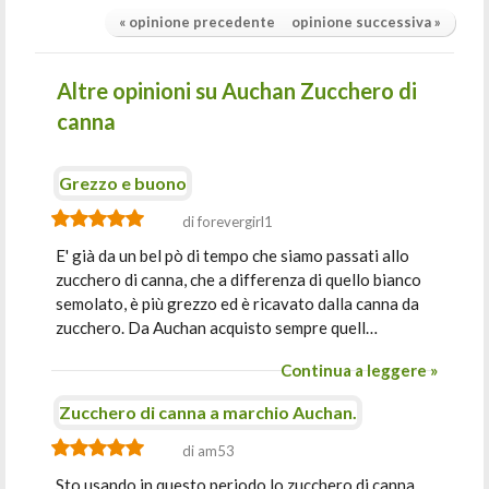
« opinione precedente
opinione successiva »
Altre opinioni su Auchan Zucchero di
canna
Grezzo e buono
di forevergirl1
E' già da un bel pò di tempo che siamo passati allo
zucchero di canna, che a differenza di quello bianco
semolato, è più grezzo ed è ricavato dalla canna da
zucchero. Da Auchan acquisto sempre quell…
Continua a leggere »
Zucchero di canna a marchio Auchan.
di am53
Sto usando in questo periodo lo zucchero di canna