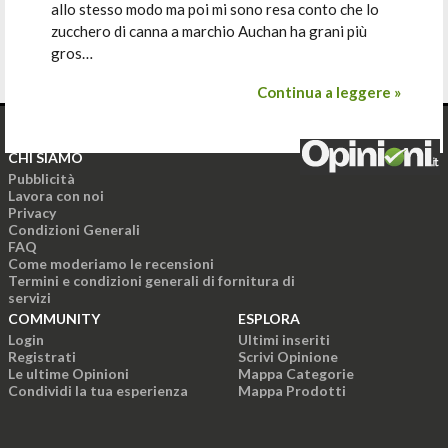
allo stesso modo ma poi mi sono resa conto che lo
zucchero di canna a marchio Auchan ha grani più
gros…
Continua a leggere »
CHI SIAMO
Pubblicità
Lavora con noi
Privacy
Condizioni Generali
FAQ
Come moderiamo le recensioni
Termini e condizioni generali di fornitura di
servizi
COMMUNITY
ESPLORA
Login
Ultimi inseriti
Registrati
Scrivi Opinione
Le ultime Opinioni
Mappa Categorie
Condividi la tua esperienza
Mappa Prodotti