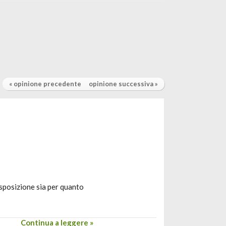
« opinione precedente
opinione successiva »
disposizione sia per quanto
Continua a leggere »