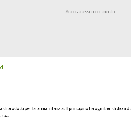
Ancora nessun commento.
id
ta di prodotti per la prima infanzia. Il principino ha ogni ben di dio a 
 pro…