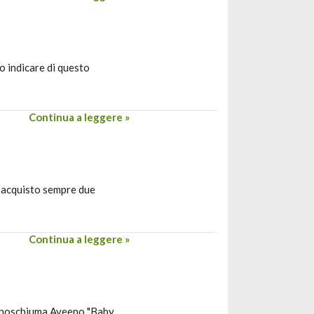
o indicare di questo
Continua a leggere »
e acquisto sempre due
Continua a leggere »
 bagnoschiuma Aveeno "Baby