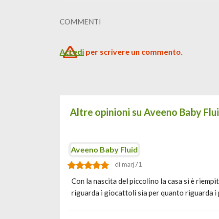
COMMENTI
Accedi
per scrivere un commento.
Altre opinioni su Aveeno Baby Flu
Aveeno Baby Fluid
di marj71
Con la nascita del piccolino la casa si è riempi
riguarda i giocattoli sia per quanto riguarda i