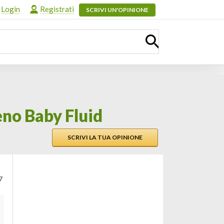
Login
Registrati
SCRIVI UN'OPINIONE
no Baby Fluid
SCRIVI LA TUA OPINIONE
7