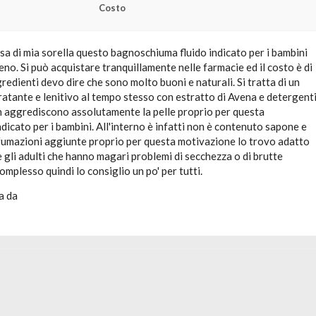
Costo
a di mia sorella questo bagnoschiuma fluido indicato per i bambini
no. Si può acquistare tranquillamente nelle farmacie ed il costo è di
ngredienti devo dire che sono molto buoni e naturali. Si tratta di un
atante e lenitivo al tempo stesso con estratto di Avena e detergent
n aggrediscono assolutamente la pelle proprio per questa
dicato per i bambini. All'interno è infatti non è contenuto sapone e
fumazioni aggiunte proprio per questa motivazione lo trovo adatto
gli adulti che hanno magari problemi di secchezza o di brutte
complesso quindi lo consiglio un po' per tutti.
a da