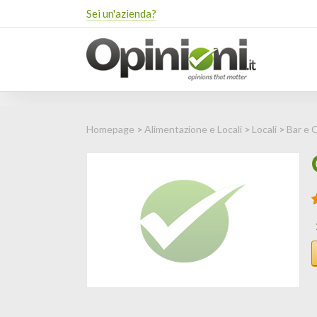
Sei un'azienda?
Homepage
>
Alimentazione e Locali
>
Locali
>
Bar e 