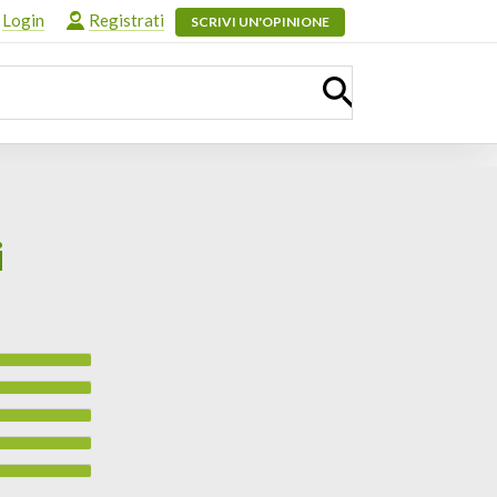
Login
Registrati
SCRIVI UN'OPINIONE
i