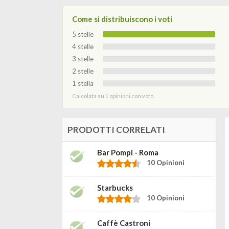
Come si distribuiscono i voti
5 stelle
4 stelle
3 stelle
2 stelle
1 stella
Calcolata su 1 opinioni con voto.
PRODOTTI CORRELATI
Bar Pompi - Roma
10 Opinioni
Starbucks
10 Opinioni
Caffè Castroni