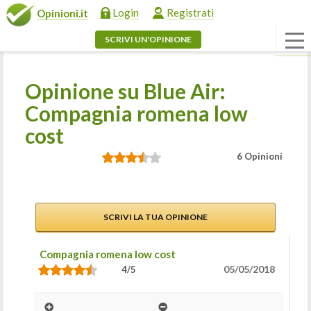
Login
Registrati
Opinioni.it
SCRIVI UN'OPINIONE
Opinione su Blue Air:
Compagnia romena low
cost
6 Opinioni
SCRIVI LA TUA OPINIONE
Compagnia romena low cost
05/05/2018
4/5