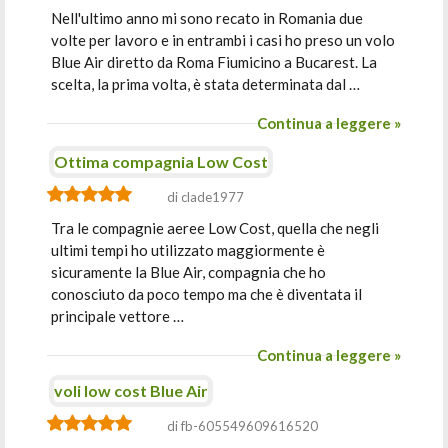
Nell'ultimo anno mi sono recato in Romania due
volte per lavoro e in entrambi i casi ho preso un volo
Blue Air diretto da Roma Fiumicino a Bucarest. La
scelta, la prima volta, è stata determinata dal …
Continua a leggere »
Ottima compagnia Low Cost
di clade1977
Tra le compagnie aeree Low Cost, quella che negli
ultimi tempi ho utilizzato maggiormente è
sicuramente la Blue Air, compagnia che ho
conosciuto da poco tempo ma che è diventata il
principale vettore …
Continua a leggere »
voli low cost Blue Air
di fb-605549609616520