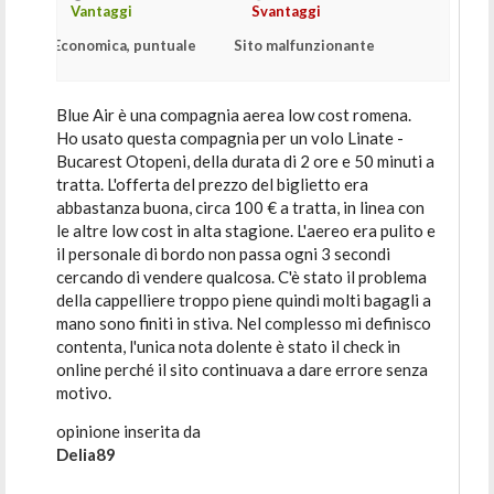
Vantaggi
Svantaggi
Economica, puntuale
Sito malfunzionante
Blue Air è una compagnia aerea low cost romena.
Ho usato questa compagnia per un volo Linate -
Bucarest Otopeni, della durata di 2 ore e 50 minuti a
tratta. L'offerta del prezzo del biglietto era
abbastanza buona, circa 100 € a tratta, in linea con
le altre low cost in alta stagione. L'aereo era pulito e
il personale di bordo non passa ogni 3 secondi
cercando di vendere qualcosa. C'è stato il problema
della cappelliere troppo piene quindi molti bagagli a
mano sono finiti in stiva. Nel complesso mi definisco
contenta, l'unica nota dolente è stato il check in
online perché il sito continuava a dare errore senza
motivo.
opinione inserita da
Delia89