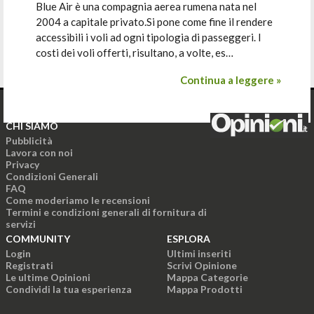
Blue Air è una compagnia aerea rumena nata nel
2004 a capitale privato.Si pone come fine il rendere
accessibili i voli ad ogni tipologia di passeggeri. I
costi dei voli offerti, risultano, a volte, es…
Continua a leggere »
CHI SIAMO
Pubblicità
Lavora con noi
Privacy
Condizioni Generali
FAQ
Come moderiamo le recensioni
Termini e condizioni generali di fornitura di
servizi
COMMUNITY
ESPLORA
Login
Ultimi inseriti
Registrati
Scrivi Opinione
Le ultime Opinioni
Mappa Categorie
Condividi la tua esperienza
Mappa Prodotti