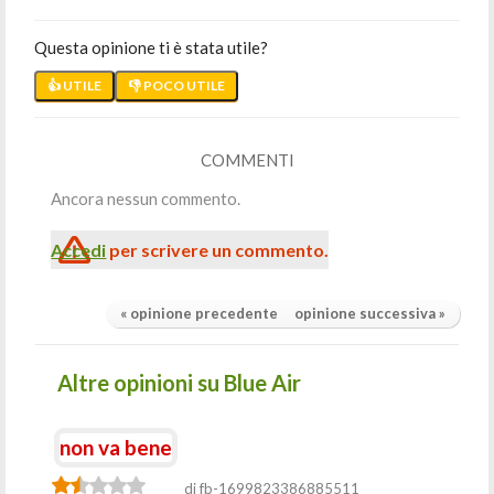
Questa opinione ti è stata utile?
👍 UTILE
👎 POCO UTILE
COMMENTI
Ancora nessun commento.
Accedi
per scrivere un commento.
« opinione precedente
opinione successiva »
Altre opinioni su Blue Air
non va bene
di fb-1699823386885511