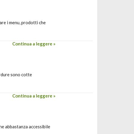
are i menu, prodotti che
Continua a leggere »
erdure sono cotte
Continua a leggere »
che abbastanza accessibile