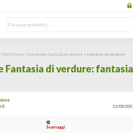
>
Piatti Pronti
>
Bonduelle Fantasia di verdure
> fantasia di verdure
 Fantasia di verdure: fantasia
rdure
11/03/201
3/5
Svantaggi