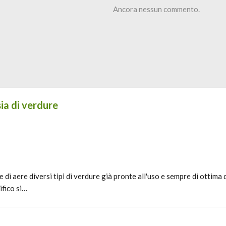
Ancora nessun commento.
ia di verdure
di aere diversi tipi di verdure già pronte all'uso e sempre di ottima 
ifico si…