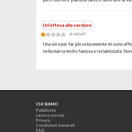
Un'offesa alle verdure
di delia89
Una sera per far più velocemente mi sono affi
nella marca molto famosa e reclamizzata. Non 
CHI SIAMO
Pubblicità
Lavora con noi
Privacy
Condizioni Generali
FAQ