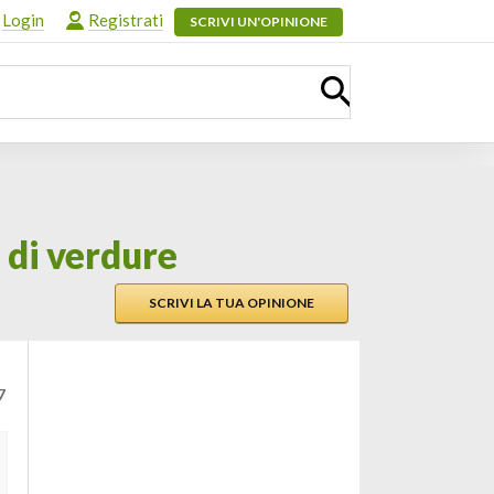
Login
Registrati
SCRIVI UN'OPINIONE
 di verdure
SCRIVI LA TUA OPINIONE
7