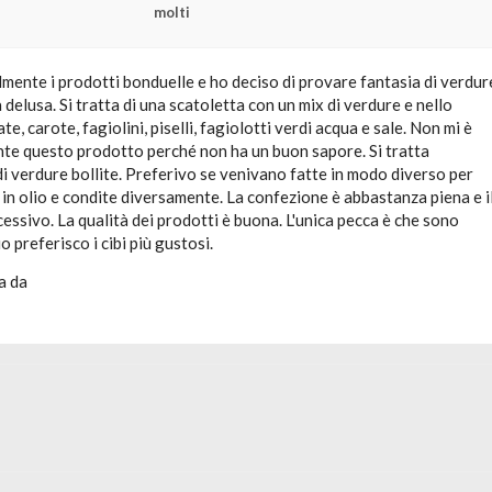
molti
mente i prodotti bonduelle e ho deciso di provare fantasia di verdur
delusa. Si tratta di una scatoletta con un mix di verdure e nello
ate, carote, fagiolini, piselli, fagiolotti verdi acqua e sale. Non mi è
ente questo prodotto perché non ha un buon sapore. Si tratta
i verdure bollite. Preferivo se venivano fatte in modo diverso per
in olio e condite diversamente. La confezione è abbastanza piena e i
essivo. La qualità dei prodotti è buona. L'unica pecca è che sono
o preferisco i cibi più gustosi.
a da