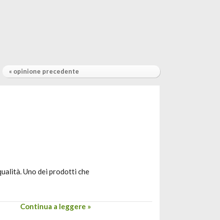
« opinione precedente
qualità. Uno dei prodotti che
Continua a leggere »