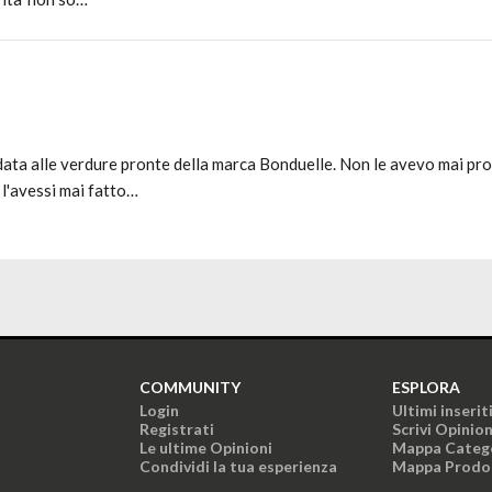
data alle verdure pronte della marca Bonduelle. Non le avevo mai p
l'avessi mai fatto…
COMMUNITY
ESPLORA
Login
Ultimi inserit
Registrati
Scrivi Opinio
Le ultime Opinioni
Mappa Categ
Condividi la tua esperienza
Mappa Prodo