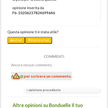
opinione inserita da
Fb-10206237824699646
Questa opinione ti è stata utile?
👍 UTILE
👎 POCO UTILE
COMMENTI
Ancora nessun commento.
Accedi
per scrivere un commento.
« opinione precedente
Altre opinioni su Bonduelle Il tuo