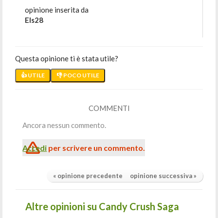
opinione inserita da
Els28
Questa opinione ti è stata utile?
👍 UTILE
👎 POCO UTILE
COMMENTI
Ancora nessun commento.
Accedi
per scrivere un commento.
« opinione precedente
opinione successiva »
Altre opinioni su Candy Crush Saga