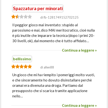
Spazzatura per minorati
di fb-1281749152702125
Il peggior gioco mai inventato: stupido al
parossismo e mai, dico MAI meritocratico, cioè nulla
è più inutile che imparare la tecnica (dopo i primi 20-
30 livelli, ok), dal momento che è tutto affidato…
Continua a leggere »
bellissimo
di allen88
Un gioco che mi ha riempito i pomeriggi molto vuoti,
e che sinceramente ho dovuto disinstallare perchè
oramai era divenuta una droga. Partiamo dal
presupposto che si scarica tramite applicazione
nello…
Continua a leggere »