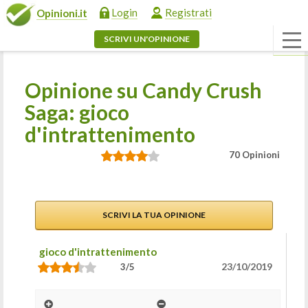
Login
Registrati
Opinioni.it
SCRIVI UN'OPINIONE
Opinione su Candy Crush
Saga: gioco
d'intrattenimento
70 Opinioni
SCRIVI LA TUA OPINIONE
gioco d'intrattenimento
23/10/2019
3/5