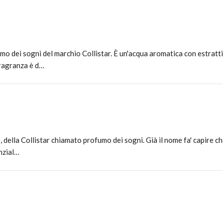
o dei sogni del marchio Collistar. È un'acqua aromatica con estratti 
fragranza è d…
 della Collistar chiamato profumo dei sogni. Già il nome fa' capire ch
enzial…