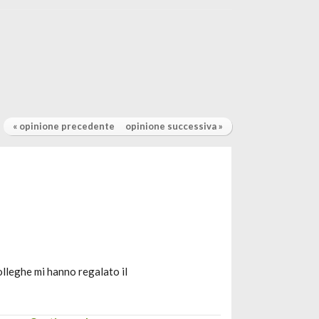
« opinione precedente
opinione successiva »
olleghe mi hanno regalato il