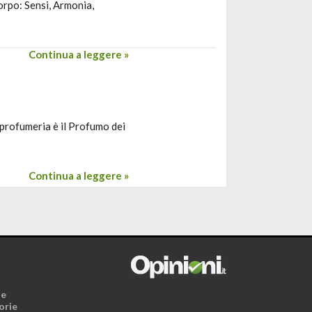
corpo: Sensi, Armonia,
Continua a leggere »
 profumeria è il Profumo dei
Continua a leggere »
i
ne
orie