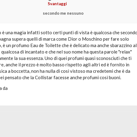
Svantaggi
secondo me nessuno
 una magia infatti sotto certi punti di vista è qualcosa che second
pagna supera quelli di marca come Dior o Moschino per fare solo
, è un profumo Eau de Toilette che è delicato ma anche sbarazzino al
 qualcosa di incantato e che nel suo nome ha questa parole "relax"
mente la sua essenza. Uno di quei profumi quasi sconosciuti che ti
, anche il prezzo è molto basso rispetto agli altri ed è fornito in
ica a boccetta, non ha nulla di così vistoso ma credetemi che è da
ei pensato che la Collistar facesse anche profumi così buoni.
a da