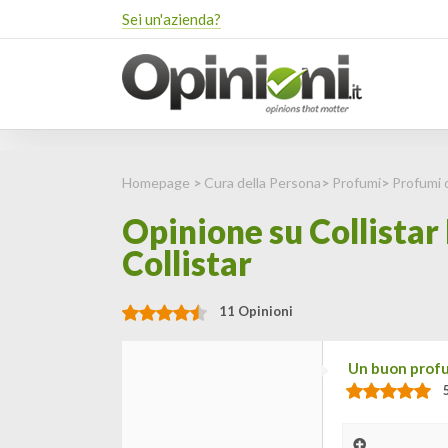
Sei un'azienda?
Homepage
>
Cura della Persona
>
Profumi
>
Profumi 
Opinione su Collistar
Collistar
11 Opinioni
Un buon profu