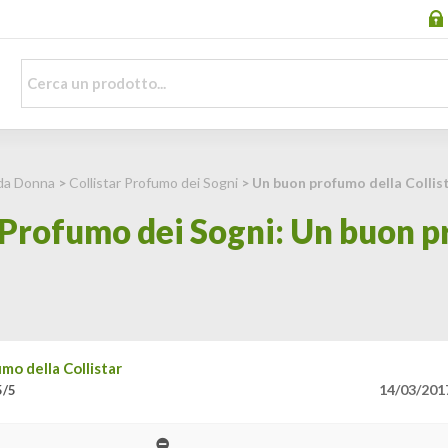
da Donna
>
Collistar Profumo dei Sogni
> Un buon profumo della Collis
 Profumo dei Sogni: Un buon p
mo della Collistar
14/03/201
5/5