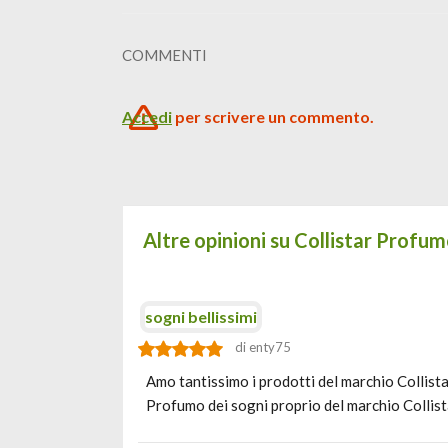
COMMENTI
Accedi
per scrivere un commento.
Altre opinioni su Collistar Profum
sogni bellissimi
di enty75
Amo tantissimo i prodotti del marchio Collista
Profumo dei sogni proprio del marchio Collist