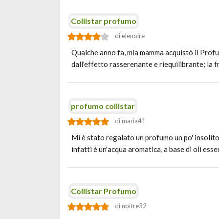
Collistar profumo
di elenoire
Qualche anno fa, mia mamma acquistò il Profum
dall'effetto rasserenante e riequilibrante; la 
profumo collistar
di maria41
Mi è stato regalato un profumo un po' insolito,
infatti è un'acqua aromatica, a base di oli ess
Collistar Profumo
di noitre32