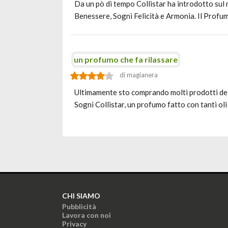
Da un pò di tempo Collistar ha introdotto sul m
Benessere, Sogni Felicità e Armonia. Il Prof
un profumo che fa rilassare
di magianera
Ultimamente sto comprando molti prodotti della
Sogni Collistar, un profumo fatto con tanti ol
CHI SIAMO
Pubblicità
Lavora con noi
Privacy