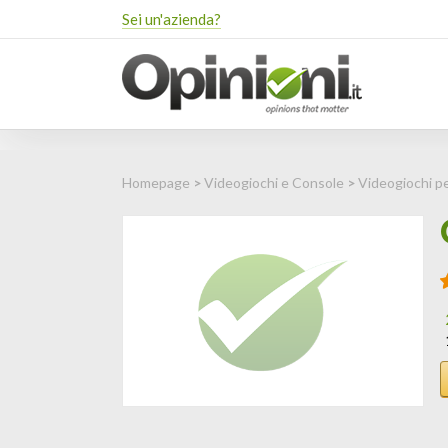
Sei un'azienda?
Homepage
>
Videogiochi e Console
>
Videogiochi p