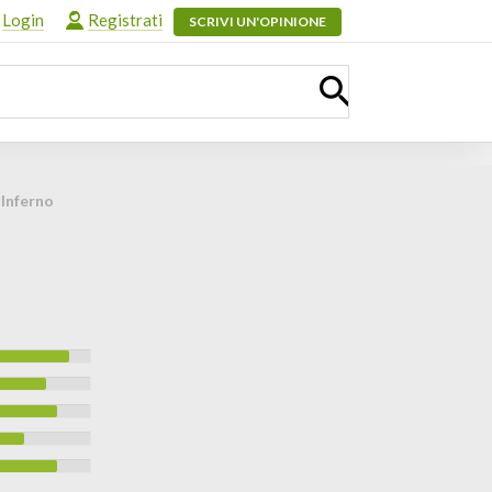
Login
Registrati
SCRIVI UN'OPINIONE
 Inferno