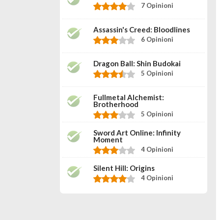
7 Opinioni
Assassin's Creed: Bloodlines
6 Opinioni
Dragon Ball: Shin Budokai
5 Opinioni
Fullmetal Alchemist:
Brotherhood
5 Opinioni
Sword Art Online: Infinity
Moment
4 Opinioni
Silent Hill: Origins
4 Opinioni