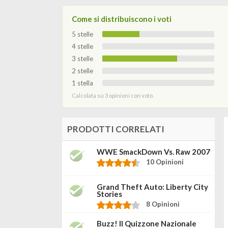
Come si distribuiscono i voti
5 stelle
4 stelle
3 stelle
2 stelle
1 stella
Calcolata su 3 opinioni con voto.
PRODOTTI CORRELATI
WWE SmackDown Vs. Raw 2007
10 Opinioni
Grand Theft Auto: Liberty City
Stories
8 Opinioni
Buzz! Il Quizzone Nazionale