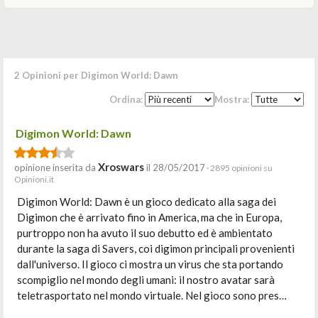
2 Opinioni per Digimon World: Dawn
Ordina:
Mostra:
Digimon World: Dawn
Xroswars
opinione inserita da
il 28/05/2017
· 2895 opinioni su
Opinioni.it
Digimon World: Dawn è un gioco dedicato alla saga dei
Digimon che è arrivato fino in America, ma che in Europa,
purtroppo non ha avuto il suo debutto ed è ambientato
durante la saga di Savers, coi digimon principali provenienti
dall'universo. Il gioco ci mostra un virus che sta portando
scompiglio nel mondo degli umani: il nostro avatar sarà
teletrasportato nel mondo virtuale. Nel gioco sono pres…