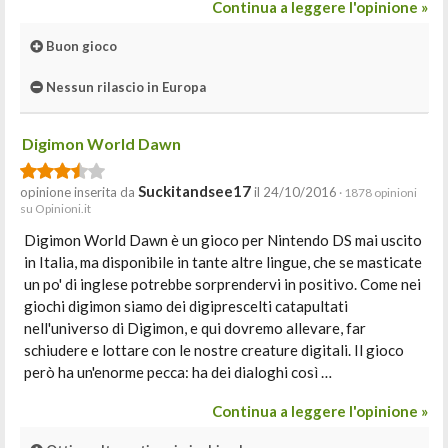
Continua a leggere l'opinione »
Buon gioco
Nessun rilascio in Europa
Digimon World Dawn
Suckitandsee17
opinione inserita da
il 24/10/2016
· 1878 opinioni
su Opinioni.it
Digimon World Dawn è un gioco per Nintendo DS mai uscito
in Italia, ma disponibile in tante altre lingue, che se masticate
un po' di inglese potrebbe sorprendervi in positivo. Come nei
giochi digimon siamo dei digiprescelti catapultati
nell'universo di Digimon, e qui dovremo allevare, far
schiudere e lottare con le nostre creature digitali. Il gioco
però ha un'enorme pecca: ha dei dialoghi così …
Continua a leggere l'opinione »