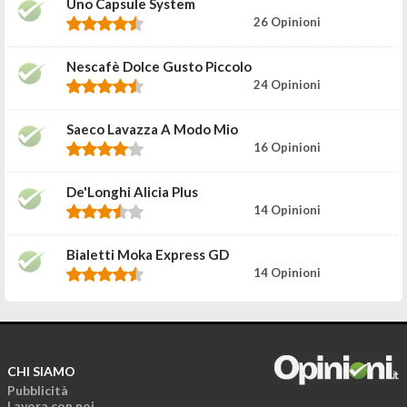
Uno Capsule System
26 Opinioni
Nescafè Dolce Gusto Piccolo
24 Opinioni
Saeco Lavazza A Modo Mio
16 Opinioni
De'Longhi Alicia Plus
14 Opinioni
Bialetti Moka Express GD
14 Opinioni
CHI SIAMO
Pubblicità
Lavora con noi