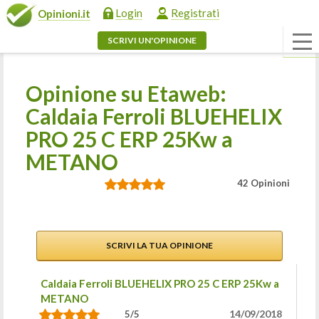
Login
Registrati
Opinioni.it
SCRIVI UN'OPINIONE
Opinione su Etaweb:
Caldaia Ferroli BLUEHELIX
PRO 25 C ERP 25Kw a
METANO
42 Opinioni
SCRIVI LA TUA OPINIONE
Caldaia Ferroli BLUEHELIX PRO 25 C ERP 25Kw a
METANO
14/09/2018
5/5