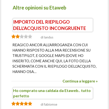
Altre opinioni su Etaweb
IMPORTO DEL RIEPILOGO
DELL'ACQUISTO INCONGRUENTE
di landus
REAGICO ANCOR ALL'ARROGANZA CON CUI
HANNO RISPOSTO ALLA MIA RECENSIONE SU
TRUSTPILOT, E GOOGLE MAPS (DOVE HO
INSERITO, COME ANCHE QUI, LA FOTO DELLA
SCHERMATA CON IL RIEPILOGO DELL'ACQUISTO,
HANNO OSA…
Continua a leggere »
Ho comprato una caldaia da Etaweb.. tutto
perfetto
di fabiomse