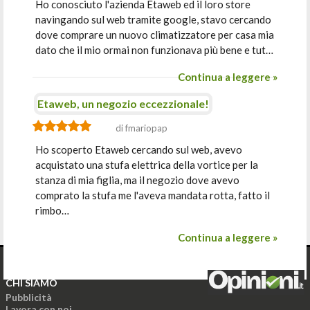
Ho conosciuto l'azienda Etaweb ed il loro store
navingando sul web tramite google, stavo cercando
dove comprare un nuovo climatizzatore per casa mia
dato che il mio ormai non funzionava più bene e tut…
Continua a leggere »
Etaweb, un negozio eccezzionale!
di fmariopap
Ho scoperto Etaweb cercando sul web, avevo
acquistato una stufa elettrica della vortice per la
stanza di mia figlia, ma il negozio dove avevo
comprato la stufa me l'aveva mandata rotta, fatto il
rimbo…
Continua a leggere »
CHI SIAMO
Pubblicità
Lavora con noi