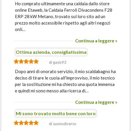
Ho comprato ultimamente una caldaia dallo store
online Etaweb, la Caldaia Ferroli Divacondens F28
ERP 28 kW Metano, trovato sul loro sito ad un
prezzo molto accessibile rispetto agli altri negozi
onli…
Continua a leggere »
Ottima azienda, consigliatissima
di gasix93
Dopo anni di onorato servizio, il mio scaldabagno ha
deciso di tirare le cuoia all'improvviso, il mio tecnico
per la sostituzione mi ha chiesto una quota immensa
e quindi mi sono messo alla ricerca di…
Continua a leggere »
Mi sono trovato molto bene con loro
di suonodiverso