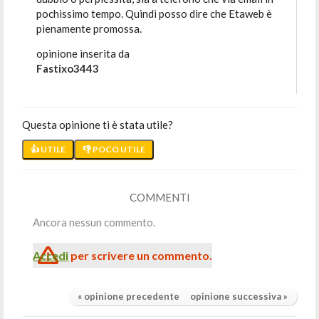
pochissimo tempo. Quindi posso dire che Etaweb è
pienamente promossa.
opinione inserita da
Fastixo3443
Questa opinione ti è stata utile?
👍 UTILE
👎 POCO UTILE
COMMENTI
Ancora nessun commento.
Accedi
per scrivere un commento.
« opinione precedente
opinione successiva »