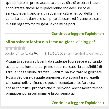
quindi fatto un primo acquisto e devo dire di essere rimasta
soddisfatta anche se mi piacerebbe che aderissero al
servizio everli, anche altri supermercati e negozi della mia
zona. La app è davvero semplice da usare ed è venuto a casa
mia un ragazzo molto gentile che mi ha port…
Continua a leggere l'opinione »
Mi ha salvato la vita e la fame nei giorni di pioggia!
Admin
opinione inserita da
il 18/10/2022
· 1647 opinioni su Opinioni.it
Acquisto spesso su Everli, da studente fuori sede e abitando
abbastanza lontano dal primo supermercato, la possibilità di
fare la spesa online tramite Everli mi ha svoltato le giornate.
Posso decidere da quale supermercato acquistare di quelli
che sono nelle vicinanze e posso comodamente fare una
spesa con tutti i prodotti che mi servono, anche molto tempo
prima, per poi programmare la consegna qu…
Continua a leggere l'opinione »