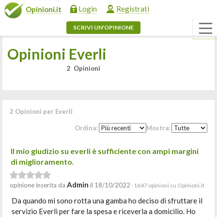
Login
Registrati
Opinioni.it
SCRIVI UN'OPINIONE
Opinioni Everli
2 Opinioni
2 Opinioni per Everli
Ordina:
Mostra:
Il mio giudizio su everli è sufficiente con ampi margini
di miglioramento.
Admin
opinione inserita da
il 18/10/2022
· 1647 opinioni su Opinioni.it
Da quando mi sono rotta una gamba ho deciso di sfruttare il
servizio Everli per fare la spesa e riceverla a domicilio. Ho