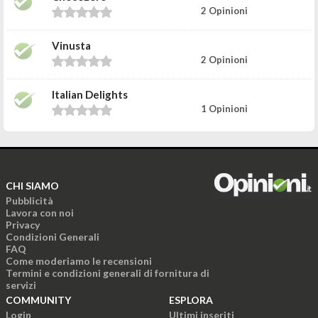
2 Opinioni
Vinusta
2 Opinioni
Italian Delights
1 Opinioni
CHI SIAMO
Pubblicità
Lavora con noi
Privacy
Condizioni Generali
FAQ
Come moderiamo le recensioni
Termini e condizioni generali di fornitura di
servizi
COMMUNITY
ESPLORA
Login
Ultimi inseriti